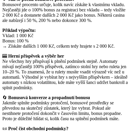
Bonusové procento určuje, kolik navíc získáte k vlastnímu vkladu.
Nejčastěji jde o 100% bonus za registraci bez vkladu – tedy vložíte
2 000 Kč a dostanete dalších 2 000 Kč jako bonus. Některá casina
ale nabízejí i 50 %, 200 % nebo dokonce 300 %.
Příklad výpočtu:
Vklad: 1 000 Kč
Bonus: 100 %
→ Získáte dalších 1 000 Kč, celkem tedy hrajete s 2 000 Kč.
🎰
Herní příspěvek a výběr her
Ne všechny hry přispívají k plnění podmínek stejně. Automaty
mívají nejčastěji 100% příspěvek, zatímco stolní hry nebo ruleta jen
10–20 %. To znamená, že u rulety musíte vsadit výrazně víc než u
automatů. Výhodné je vybírat hry s nejvyšším příspěvkem – ideálně
automaty s nízkou volatilitou, kde máte vyšší šanci udržet bankroll a
splnit podmínky.
🔄
Bonusová konverze a propadnutí bonusu
Jakmile splníte podmínky protočení, bonusové prostředky se
převedou na skutečný zůstatek, který lze vybrat. Pokud ale
nestihnete protočení dokončit v časovém limitu, bonus propadne.
Proto je důležité hlídat si, kolik času na splnění podmínek máte.
📜
Proč číst obchodní podmínky?