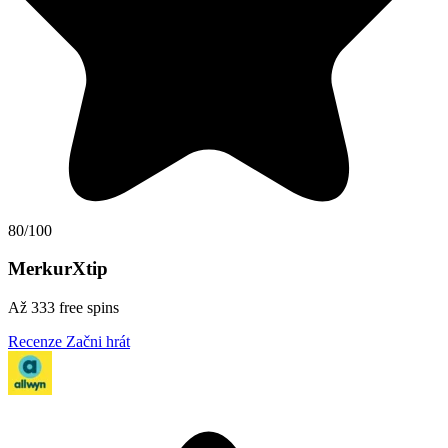
80/100
MerkurXtip
Až 333 free spins
Recenze
Začni hrát