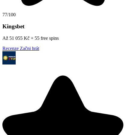
77/100
Kingsbet
Až 51 055 Kč + 55 free spins
Recenze
Začni hrát