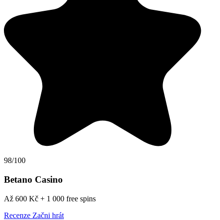
98/100
Betano Casino
Až 600 Kč + 1 000 free spins
Recenze
Začni hrát