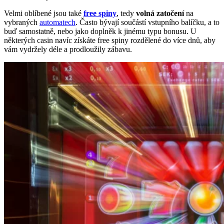
Velmi oblíbené jsou také
free spiny
, tedy
volná zatočení
na
vybraných
automatech
. Často bývají součástí vstupního balíčku, a to
buď samostatně, nebo jako doplněk k jinému typu bonusu. U
některých casin navíc získáte free spiny rozdělené do více dnů, aby
vám vydržely déle a prodloužily zábavu.