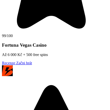
99/100
Fortuna Vegas Casino
Až 6 000 Kč + 500 free spins
Recenze
Začni hrát