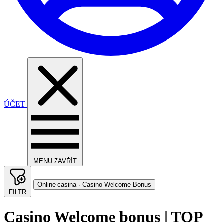
ÚČET
MENU
ZAVŘÍT
Online casina · Casino Welcome Bonus
FILTR
Casino Welcome bonus | TOP