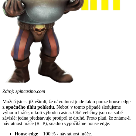
Zdroj: spincasino.com
Možná jste si již všimli, že návratnost je de fakto pouze house edge
z
opačného úhlu pohledu.
Neboť v tomto případě sledujeme
výhodu hráče, nikoli výhodu casina. Obě veličiny jsou na sobě
závislé: jedna představuje protipól té druhé. Proto platí, že známe-li
návratnost hráče (RTP), snadno vypočítáme house edge:
House edge
= 100 % - návratnost hráče.