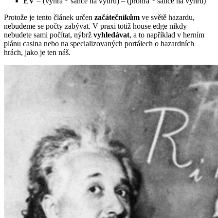
EV
= (výhra * šance na výhru) – (prohra * šance na výhru)
Protože je tento článek určen
začátečníkům
ve světě hazardu,
nebudeme se počty zabývat. V praxi totiž house edge nikdy
nebudete sami počítat, nýbrž
vyhledávat
, a to například v herním
plánu casina nebo na specializovaných portálech o hazardních
hrách, jako je ten náš.