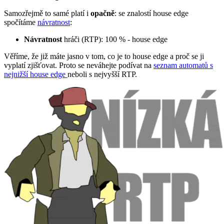
Samozřejmě to samé platí i
opačně
: se znalostí house edge
spočítáme
návratnost
:
Návratnost
hráči (RTP): 100 % - house edge
Věříme, že již máte jasno v tom, co je to house edge a proč se ji
vyplatí zjišťovat. Proto se neváhejte podívat na
seznam automatů s
nejnižší house edge
neboli s nejvyšší RTP.