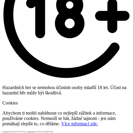
Hazardních her se nemohou účastnit osoby mladší 18 let. Účast na
hazardní hře může být škodlivá.
Cookies
Abychom ti mohli nabídnout co nejlepší zážitek a informace,
používáme cookies. Nemusíš se bát, žádné tajnosti - jen nám
pomáhají zlepšit to, co děláme.
Více informací zde.