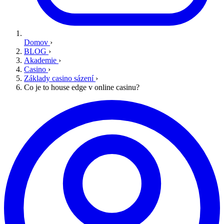
Domov
›
BLOG
›
Akademie
›
Casino
›
Základy casino sázení
›
Co je to house edge v online casinu?