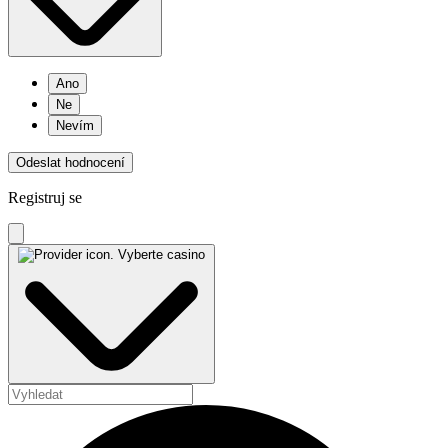
Ano
Ne
Nevím
Odeslat hodnocení
Registruj se
Vyberte casino