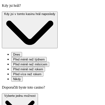
Kdy jsi hrál?
Kdy jsi v tomto kasinu hrál naposledy
Dnes
Před méně než týdnem
Před méně než měsícem
Před méně než rokem
Před více než rokem
Nikdy
Doporučili byste toto casino?
Vyberte jednu možnost