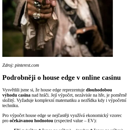
Zdroj: pinterest.com
Podrobněji o house edge v online casinu
Vysvětlili jsme si, že house edge reprezentuje
dlouhodobou
výhodu casina
nad hráči. Její výpočet, nezávisle na hře, je poměrně
složitý. Vyžaduje komplexní matematiku a nezřídka kdy i výpočetní
techniku.
Pro výpočet house edge se nejčastěji využívá ekonomický vzorec
pro
očekávanou hodnotou
(expected value – EV):