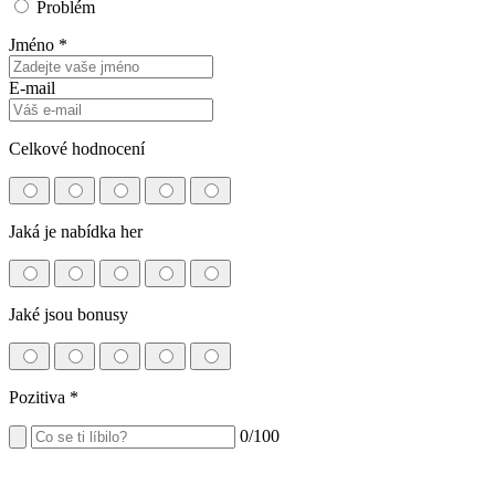
Problém
Jméno *
E-mail
Celkové hodnocení
Jaká je nabídka her
Jaké jsou bonusy
Pozitiva
*
0
/100