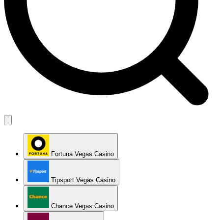
Fortuna Vegas Casino
Tipsport Vegas Casino
Chance Vegas Casino