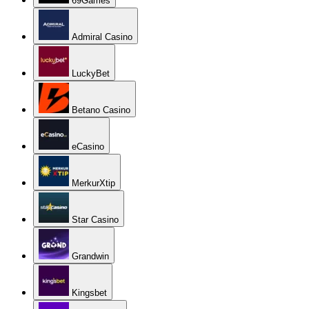
69Games
Admiral Casino
LuckyBet
Betano Casino
eCasino
MerkurXtip
Star Casino
Grandwin
Kingsbet