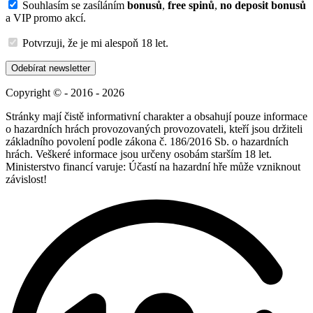
Souhlasím se zasíláním
bonusů
,
free spinů
,
no deposit bonusů
a VIP promo akcí.
Potvrzuji, že je mi alespoň 18 let.
Odebírat newsletter
Copyright © - 2016 - 2026
Stránky mají čistě informativní charakter a obsahují pouze informace
o hazardních hrách provozovaných provozovateli, kteří jsou držiteli
základního povolení podle zákona č. 186/2016 Sb. o hazardních
hrách. Veškeré informace jsou určeny osobám starším 18 let.
Ministerstvo financí varuje: Účastí na hazardní hře může vzniknout
závislost!