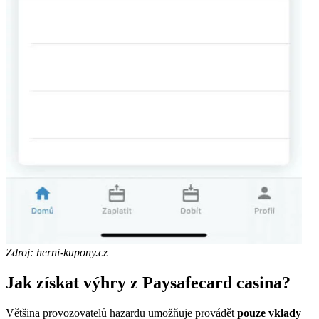
Zdroj: herni-kupony.cz
Jak získat výhry z Paysafecard casina?
Většina provozovatelů hazardu umožňuje provádět
pouze vklady