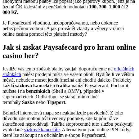
anonymní metodu platby lze popsat jako papírový kupón, jenž je na
území ČR k dostání v peněžních hodnotách
100, 300, 1 000
či
2
000 Kč.
Je Paysafecard vhodnou, nedoporučovanou, nebo dokonce
nebezpečnou volbou? A jak provádět vklady a výbery v rámci
online casina pomocí této platební metody?
Jak si získat Paysafecard pro hraní online
casino her?
Jestliže vás tento způsob platby zaujal, doporučujeme na
oficiálních
stránkách
nalézt prodejní místa ve vašem okolí. Bydlíte-li ve větším
městě, nebudete muset jezdit (možná ani chodit) daleko. Prakticky
každá
sázková kancelář
a
trafika
nabízí Paysafecard. Pochodit
můžete i na
benzínkách
(Shell a OMV), případně v
supermarketech. O distribuci se starají mimo jiné
termínály
Sazka
nebo
Tipsport
.
Bohužel internetová mapa se neaktualizuje pravidelně. Z toho
důvodu zde mohou být uvedeny podniky, kde kupón už ve
skutečnosti neprodávají. Takřka stoprocentně tuto službu poskytují
vyhledané
sázkové kanceláře
. Alternativou jsou online PIN kódy,
které lze zakoupit na oficiálním e-shopu Paysafecard.