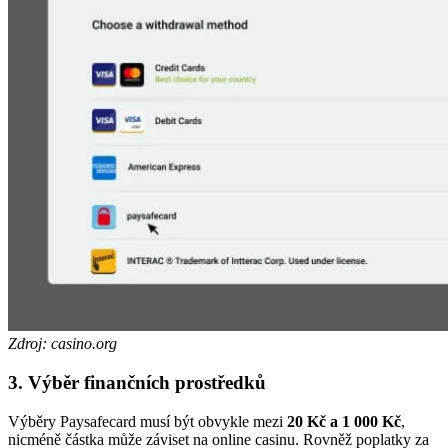
Zdroj: casino.org
3. Výběr finančních prostředků
Výběry Paysafecard musí být obvykle mezi
20 Kč a 1 000 Kč
,
nicméně částka může záviset na online casinu. Rovněž poplatky za