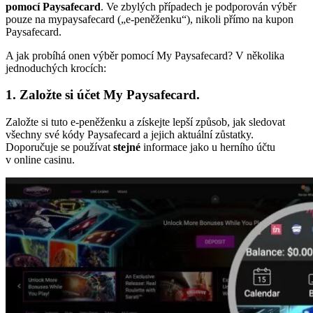
pomocí Paysafecard
. Ve zbylých případech je podporován výběr
pouze na mypaysafecard („e-peněženku“), nikoli přímo na kupon
Paysafecard.
A jak probíhá onen výběr pomocí My Paysafecard? V několika
jednoduchých krocích:
1. Založte si účet My Paysafecard.
Založte si tuto e-peněženku a získejte lepší způsob, jak sledovat
všechny své kódy Paysafecard a jejich aktuální zůstatky.
Doporučuje se používat
stejné
informace jako u herního účtu
v online casinu.