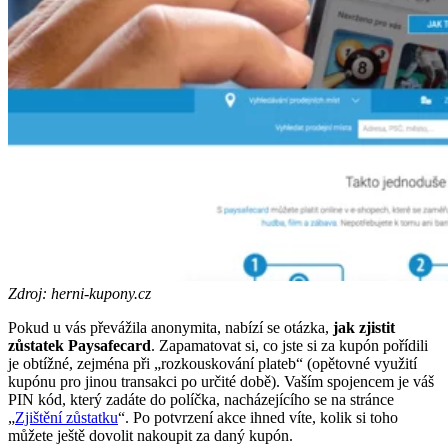
Zdroj: herni-kupony.cz
Pokud u vás převážila anonymita, nabízí se otázka,
jak zjistit
zůstatek Paysafecard
. Zapamatovat si, co jste si za kupón pořídili
je obtížné, zejména při „rozkouskování plateb“ (opětovné využití
kupónu pro jinou transakci po určité době). Vaším spojencem je váš
PIN kód, který zadáte do políčka, nacházejícího se na stránce
„
Zjištění zůstatku
“. Po potvrzení akce ihned víte, kolik si toho
můžete ještě dovolit nakoupit za daný kupón.