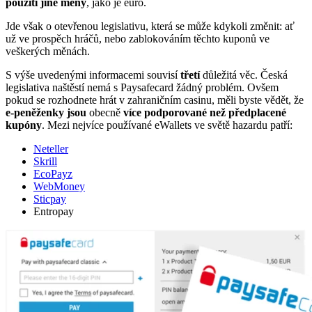
použití jiné měny
, jako je euro.
Jde však o otevřenou legislativu, která se může kdykoli změnit: ať
už ve prospěch hráčů, nebo zablokováním těchto kuponů ve
veškerých měnách.
S výše uvedenými informacemi souvisí
třetí
důležitá věc. Česká
legislativa naštěstí nemá s Paysafecard žádný problém. Ovšem
pokud se rozhodnete hrát v zahraničním casinu, měli byste vědět, že
e-peněženky jsou
obecně
více podporované než předplacené
kupóny
. Mezi nejvíce používané eWallets ve světě hazardu patří:
Neteller
Skrill
EcoPayz
WebMoney
Sticpay
Entropay