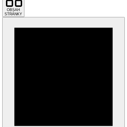
OBSAH
STRÁNKY