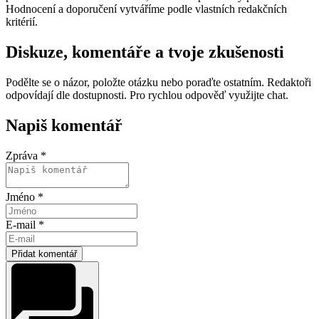
Hodnocení a doporučení vytváříme podle vlastních redakčních
kritérií.
Diskuze, komentáře a tvoje zkušenosti
Podělte se o názor, položte otázku nebo poraďte ostatním. Redaktoři
odpovídají dle dostupnosti. Pro rychlou odpověď využijte chat.
Napiš komentář
Zpráva *
Jméno *
E-mail *
Přidat komentář