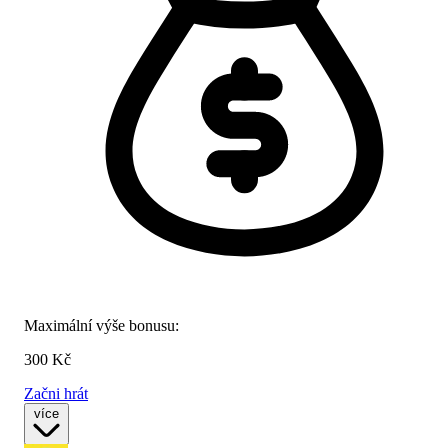
Maximální výše bonusu:
300 Kč
Začni hrát
více