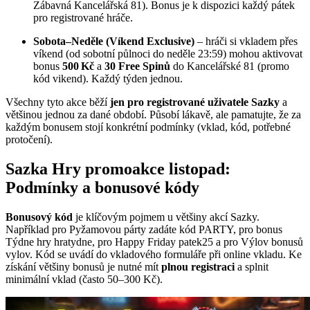
Zábavná Kancelářská 81). Bonus je k dispozici každý pátek
pro registrované hráče.
Sobota–Neděle (Víkend Exclusive)
– hráči si vkladem přes
víkend (od sobotní půlnoci do neděle 23:59) mohou aktivovat
bonus
500 Kč
a
30 Free Spinů
do Kancelářské 81 (promo
kód vikend). Každý týden jednou.
Všechny tyto akce běží
jen pro registrované uživatele Sazky
a
většinou jednou za dané období. Působí lákavě, ale pamatujte, že za
každým bonusem stojí konkrétní podmínky (vklad, kód, potřebné
protočení).
Sazka Hry promoakce listopad:
Podmínky a bonusové kódy
Bonusový kód
je klíčovým pojmem u většiny akcí Sazky.
Například pro Pyžamovou párty zadáte kód PARTY, pro bonus
Týdne hry hratydne, pro Happy Friday patek25 a pro Výlov bonusů
vylov. Kód se uvádí do vkladového formuláře při online vkladu. Ke
získání většiny bonusů je nutné mít
plnou registraci
a splnit
minimální vklad (často 50–300 Kč).