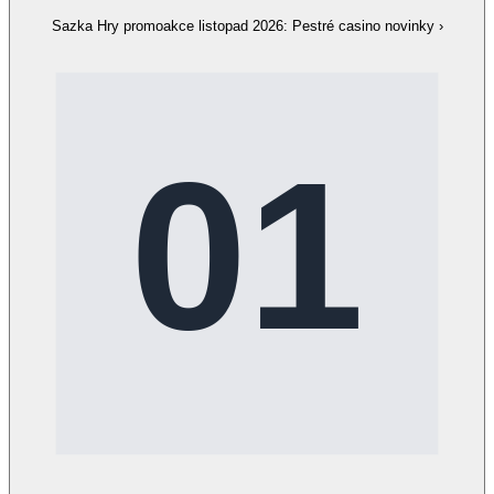
Sazka Hry promoakce listopad 2026: Pestré casino novinky
›