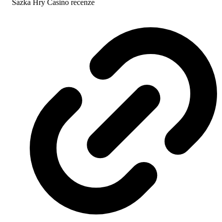
Sazka Hry Casino
recenze