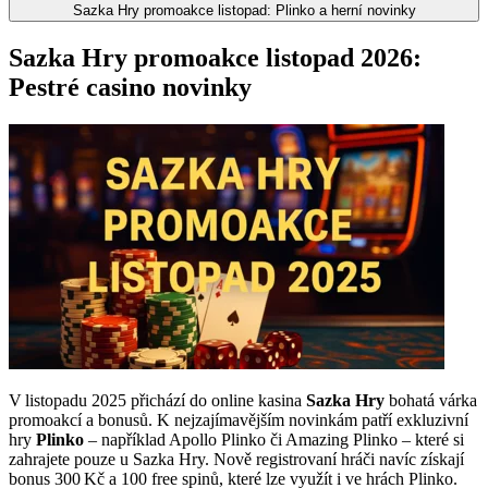
Sazka Hry promoakce listopad: Plinko a herní novinky
Sazka Hry promoakce listopad 2026:
Pestré casino novinky
V listopadu 2025 přichází do online kasina
Sazka Hry
bohatá várka
promoakcí a bonusů. K nejzajímavějším novinkám patří exkluzivní
hry
Plinko
– například Apollo Plinko či Amazing Plinko – které si
zahrajete pouze u Sazka Hry. Nově registrovaní hráči navíc získají
bonus 300 Kč a 100 free spinů, které lze využít i ve hrách Plinko.