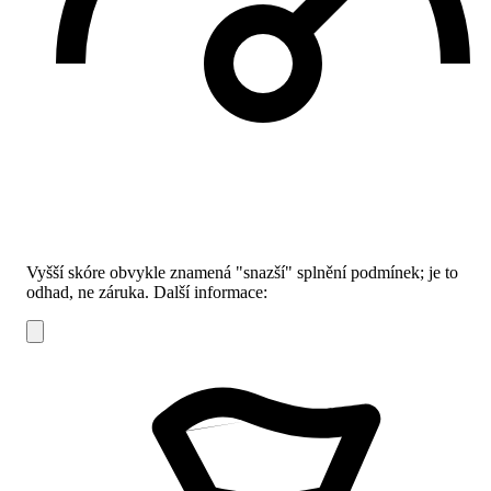
Vyšší skóre obvykle znamená "snazší" splnění podmínek; je to
odhad, ne záruka.
Další informace: