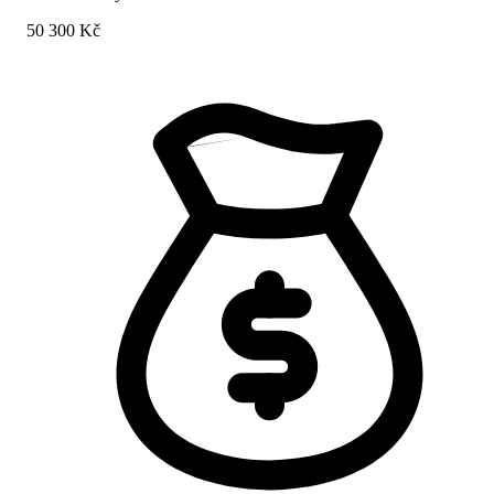
50 300 Kč