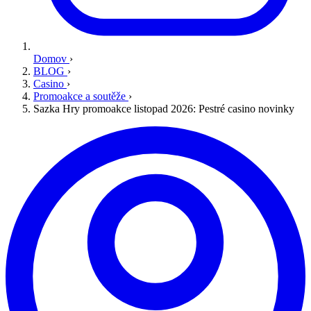
Domov
›
BLOG
›
Casino
›
Promoakce a soutěže
›
Sazka Hry promoakce listopad 2026: Pestré casino novinky