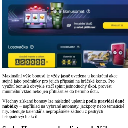
Maximální výše bonusů je vždy jasně uvedena u konkrétní akce,
stejně jako podmínky pro jejich připsání na hráčské konto. Pro
využití bonusů obvykle stačí splnit jednoduchý úkol, provést
minimální vklad nebo jen přihlásit se do herního účtu.
Všechny získané bonusy lze následně uplatnit
podle pravidel dané
nabídky
– například na vybrané automaty, jackpoty nebo tematické
hry. Sledujte kalendář a nepropásněte žádnou z pestrých
listopadových akcí!