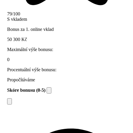
79/100
S vkladem
Bonus za 1. online vklad
50 300 Kč
Maximální výše bonusu:
0
Procentuální výše bonusu:
Propočítáváme
Skóre bonusu (0-5)