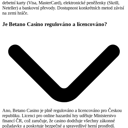
debetní karty (Visa, MasterCard), elektronické peněženky (Skrill,
Neteller) a bankovní převody. Dostupnost konkrétních metod závisí
na zemi hráče.
Je Betano Casino regulováno a licencováno?
Ano, Betano Casino je plně regulováno a licencováno pro Českou
republiku. Licenci pro online hazardní hry uděluje Ministerstvo
financí ČR, což zaručuje, že casino dodržuje všechny zákonné
požadavky a poskytuje bezpečné a spravedlivé herní prostředí.