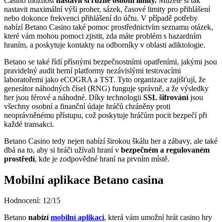
Casino možnost
nastavit si různé osobní limity.
Můžete si tak
nastavit maximální výši proher, sázek, časové limity pro přihlášení
nebo dokonce frekvenci přihlášení do účtu. V případě potřeby
nabízí Betano Casino také pomoc prostřednictvím seznamu otázek,
které vám mohou pomoci zjistit, zda máte problém s hazardním
hraním, a poskytuje kontakty na odborníky v oblasti adiktologie.
Betano se také řídí přísnými bezpečnostními opatřeními, jakými jsou
pravidelný audit herní platformy nezávislými testovacími
laboratořemi jako eCOGRA a TST. Tyto organizace zajišťují, že
generátor náhodných čísel (RNG) funguje správně, a že výsledky
her jsou férové a náhodné. Díky technologii
SSL šifrování
jsou
všechny osobní a finanční údaje hráčů chráněny proti
neoprávněnému přístupu, což poskytuje hráčům pocit bezpečí při
každé transakci.
Betano Casino tedy nejen nabízí širokou škálu her a zábavy, ale také
dbá na to, aby si hráči užívali hraní v
bezpečném a regulovaném
prostředí
, kde je zodpovědné hraní na prvním místě.
Mobilní aplikace Betano casina
Hodnocení: 12/15
Betano
nabízí
mobilní aplikaci
, která vám umožní hrát casino hry