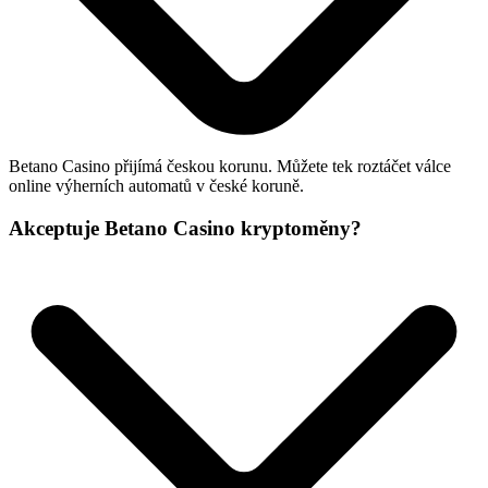
Betano Casino přijímá českou korunu. Můžete tek roztáčet válce
online výherních automatů v české koruně.
Akceptuje Betano Casino kryptoměny?