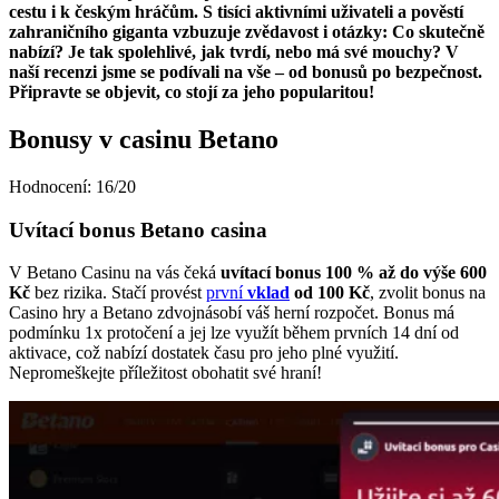
cestu i k českým hráčům. S tisíci aktivními uživateli a pověstí
zahraničního giganta vzbuzuje zvědavost i otázky: Co skutečně
nabízí? Je tak spolehlivé, jak tvrdí, nebo má své mouchy? V
naší recenzi jsme se podívali na vše – od bonusů po bezpečnost.
Připravte se objevit, co stojí za jeho popularitou!
Bonusy v casinu Betano
Hodnocení: 16/20
Uvítací bonus Betano casina
V Betano Casinu na vás čeká
uvítací bonus 100 % až do výše 600
Kč
bez rizika. Stačí provést
první
vklad
od 100 Kč
, zvolit bonus na
Casino hry a Betano zdvojnásobí váš herní rozpočet. Bonus má
podmínku 1x protočení a jej lze využít během prvních 14 dní od
aktivace, což nabízí dostatek času pro jeho plné využití.
Nepromeškejte příležitost obohatit své hraní!