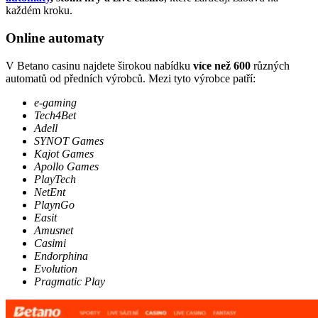
každém kroku.
Online automaty
V Betano casinu najdete širokou nabídku
více než 600
různých
automatů od předních výrobců. Mezi tyto výrobce patří:
e-gaming
Tech4Bet
Adell
SYNOT Games
Kajot Games
Apollo Games
PlayTech
NetEnt
PlaynGo
Easit
Amusnet
Casimi
Endorphina
Evolution
Pragmatic Play