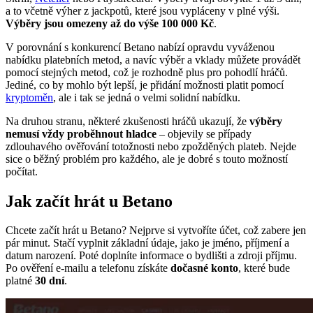
a to včetně výher z jackpotů, které jsou vypláceny v plné výši.
Výběry jsou omezeny až do výše 100 000 Kč
.
V porovnání s konkurencí Betano nabízí opravdu vyváženou
nabídku platebních metod, a navíc výběr a vklady můžete provádět
pomocí stejných metod, což je rozhodně plus pro pohodlí hráčů.
Jediné, co by mohlo být lepší, je přidání možnosti platit pomocí
kryptoměn
, ale i tak se jedná o velmi solidní nabídku.
Na druhou stranu, některé zkušenosti hráčů ukazují, že
výběry
nemusí vždy proběhnout hladce
– objevily se případy
zdlouhavého ověřování totožnosti nebo zpožděných plateb. Nejde
sice o běžný problém pro každého, ale je dobré s touto možností
počítat.
Jak začít hrát u Betano
Chcete začít hrát u Betano? Nejprve si vytvoříte účet, což zabere jen
pár minut. Stačí vyplnit základní údaje, jako je jméno, příjmení a
datum narození. Poté doplníte informace o bydlišti a zdroji příjmu.
Po ověření e-mailu a telefonu získáte
dočasné konto
, které bude
platné
30 dní
.