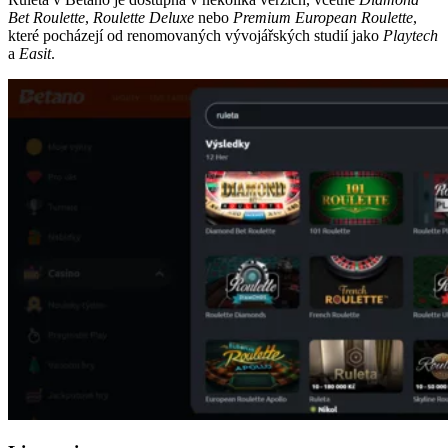
Bet Roulette
,
Roulette Deluxe
nebo
Premium European Roulette
,
které pocházejí od renomovaných vývojářských studií jako
Playtech
a
Easit
.