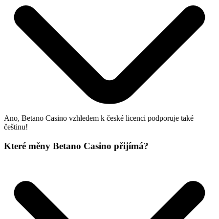
Ano, Betano Casino vzhledem k české licenci podporuje také
češtinu!
Které měny Betano Casino přijímá?