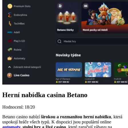
Herní nabídka casina Betano
Hodnocení: 18/20
Betano casino nabízí
širokou a rozmanitou herní nabídku
, která
uspokojí hráče všech typů. K dispozici jsou populární online
automaty
, stolní hry a živé casino
, které zaručují zábavu na