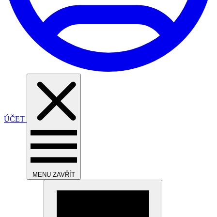
ÚČET
MENU
ZAVŘÍT