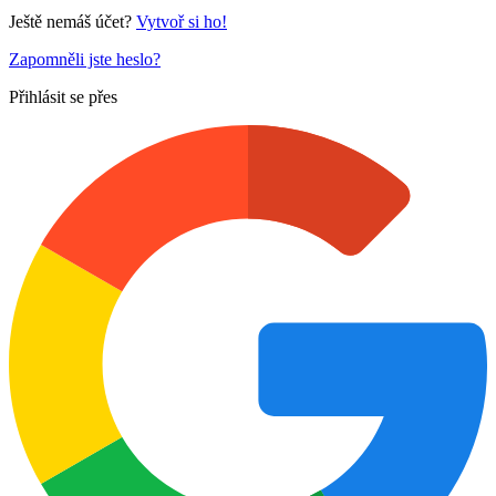
Ještě nemáš účet?
Vytvoř si ho!
Zapomněli jste heslo?
Přihlásit se přes