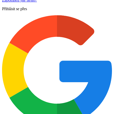
Zapomněli jste heslo?
Přihlásit se přes