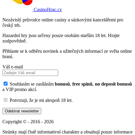
CasinoHrac.cz
Nezávislý průvodce online casiny a sázkovými kancelářemi pro
český trh.
Hazardní hry jsou určeny pouze osobám starším 18 let. Hrajte
zodpovědně.
Přihlaste se k odběru novinek a užitečných informací ze světa online
hraní.
Váš e-mail
Souhlasím se zasíláním
bonusů
,
free spinů
,
no deposit bonusů
a VIP promo akcí.
Potvrzuji, že je mi alespoň 18 let.
Odebírat newsletter
Copyright © - 2016 - 2026
Stránky mají čistě informativní charakter a obsahují pouze informace