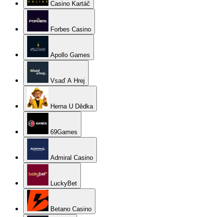
Casino Kartáč
Forbes Casino
Apollo Games
Vsaď A Hrej
Herna U Dědka
69Games
Admiral Casino
LuckyBet
Betano Casino