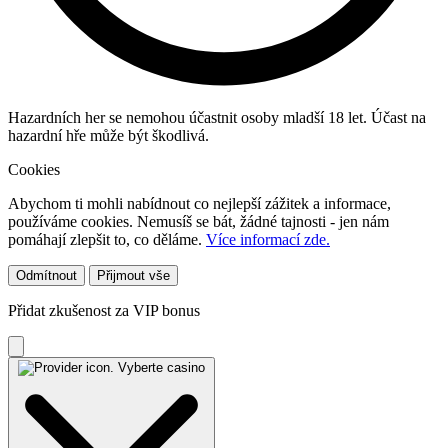
Hazardních her se nemohou účastnit osoby mladší 18 let. Účast na
hazardní hře může být škodlivá.
Cookies
Abychom ti mohli nabídnout co nejlepší zážitek a informace,
používáme cookies. Nemusíš se bát, žádné tajnosti - jen nám
pomáhají zlepšit to, co děláme.
Více informací zde.
Odmítnout
Přijmout vše
Přidat zkušenost za VIP bonus
Vyberte casino