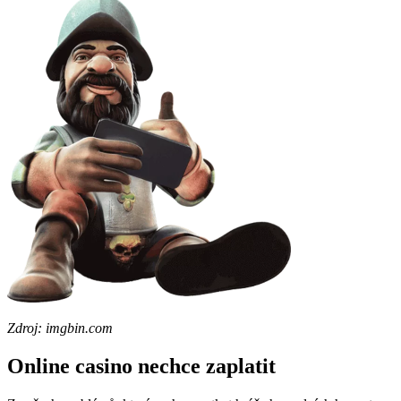
Zdroj: imgbin.com
Online casino nechce zaplatit