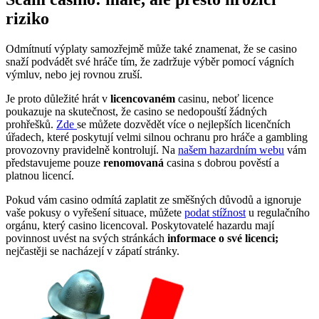
riziko
Odmítnutí výplaty samozřejmě může také znamenat, že se casino
snaží podvádět své hráče tím, že zadržuje výběr pomocí vágních
výmluv, nebo jej rovnou zruší.
Je proto důležité hrát v
licencovaném
casinu, neboť licence
poukazuje na skutečnost, že casino se nedopouští žádných
prohřešků.
Zde
se můžete dozvědět více o nejlepších licenčních
úřadech, které poskytují velmi silnou ochranu pro hráče a gambling
provozovny pravidelně kontrolují. Na
našem hazardním webu
vám
představujeme pouze
renomovaná
casina s dobrou pověstí a
platnou licencí.
Pokud vám casino odmítá zaplatit ze směšných důvodů a ignoruje
vaše pokusy o vyřešení situace, můžete
podat stížnost
u regulačního
orgánu, který casino licencoval. Poskytovatelé hazardu mají
povinnost uvést na svých stránkách
informace o své licenci;
nejčastěji se nacházejí v zápatí stránky.