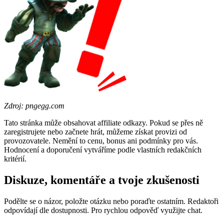
Zdroj: pngegg.com
Tato stránka může obsahovat affiliate odkazy. Pokud se přes ně
zaregistrujete nebo začnete hrát, můžeme získat provizi od
provozovatele. Nemění to cenu, bonus ani podmínky pro vás.
Hodnocení a doporučení vytváříme podle vlastních redakčních
kritérií.
Diskuze, komentáře a tvoje zkušenosti
Podělte se o názor, položte otázku nebo poraďte ostatním. Redaktoři
odpovídají dle dostupnosti. Pro rychlou odpověď využijte chat.