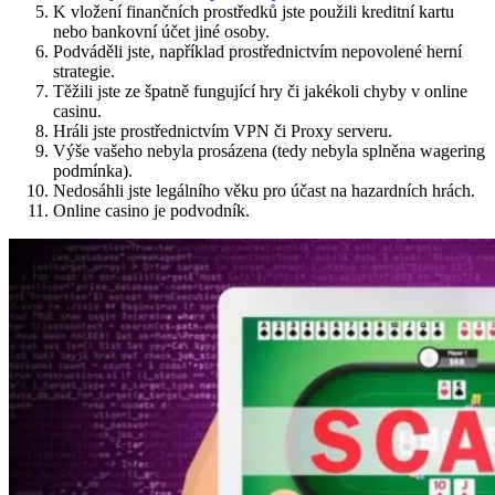
K vložení finančních prostředků jste použili kreditní kartu
nebo bankovní účet jiné osoby.
Podváděli jste, například prostřednictvím nepovolené herní
strategie.
Těžili jste ze špatně fungující hry či jakékoli chyby v online
casinu.
Hráli jste prostřednictvím VPN či Proxy serveru.
Výše vašeho nebyla prosázena (tedy nebyla splněna wagering
podmínka).
Nedosáhli jste legálního věku pro účast na hazardních hrách.
Online casino je podvodník.