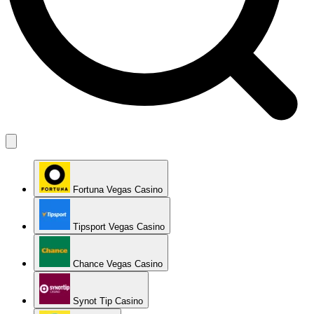
Fortuna Vegas Casino
Tipsport Vegas Casino
Chance Vegas Casino
Synot Tip Casino