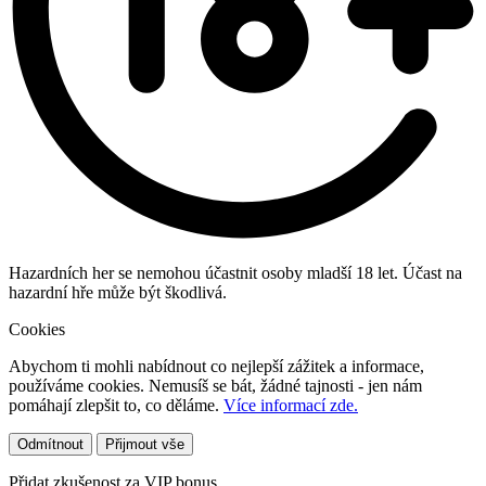
Hazardních her se nemohou účastnit osoby mladší 18 let. Účast na
hazardní hře může být škodlivá.
Cookies
Abychom ti mohli nabídnout co nejlepší zážitek a informace,
používáme cookies. Nemusíš se bát, žádné tajnosti - jen nám
pomáhají zlepšit to, co děláme.
Více informací zde.
Odmítnout
Přijmout vše
Přidat zkušenost za VIP bonus