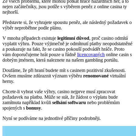
Ze všech problémů, které mohou potkat hráče hazardních her, a to
nejen začátečníky, jsou potíže s výběrem peněz z online casina ty
nejhorší.
Představte si, že vyhrajete spoustu peněz, ale následný požadavek o
výběr neproběhne podle plánu.
V mnoha případech existuje
legitimní důvod
, proč casino odmítá
vyplatit výhru. Pouze výjimečně je odmítnutí platby neopodstatněné
a poukazuje na fakt, že se casino pokouší podvádět hráče. Proto
vám doporučujeme hrát pouze u řádně
licencovaných
online casin s
dobrým jménem, která naleznete na našem gambling portálu.
Doufáme, že při hraní budete mít s casinem pozitivní zkušenosti.
Ovšem musíme zdůraznit význam výběru
renomované
virtuální
herny.
Chcete-li vybrat vaše výhry, casino nejprve musí zpracovat
požadavek na platbu. Může se stát, že žádost o výplatu bude
zamítnuta například kvůli
selhání softwaru
nebo problémům
spojených s
bonusy
.
Nyní se podíváme na jednotlivé příčiny podrobněji.