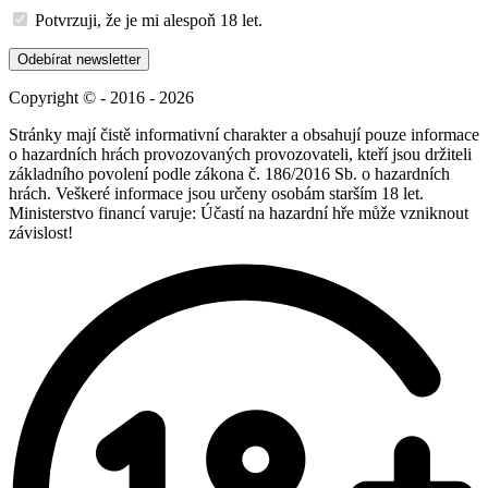
Potvrzuji, že je mi alespoň 18 let.
Odebírat newsletter
Copyright © - 2016 - 2026
Stránky mají čistě informativní charakter a obsahují pouze informace
o hazardních hrách provozovaných provozovateli, kteří jsou držiteli
základního povolení podle zákona č. 186/2016 Sb. o hazardních
hrách. Veškeré informace jsou určeny osobám starším 18 let.
Ministerstvo financí varuje: Účastí na hazardní hře může vzniknout
závislost!