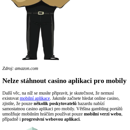
Zdroj: amazon.com
Nelze stáhnout casino aplikaci pro mobily
Další věc, na níž se musíte připravit, je skutečnost, že nemusí
existovat
mobilní aplikace
. Jakmile začnete hledat online casino,
zjistíte, že pouze
několik poskytovatelů
hazardu nabízí
samostatnou casino aplikaci pro mobily. Většina gambling portálů
umožňuje mobilním hráčům používat pouze
mobilní verzi webu
,
případně i
progresivní webovou aplikaci
.