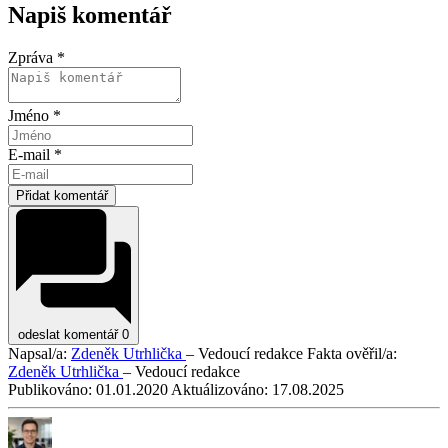
Napiš komentář
Zpráva *
Jméno *
E-mail *
Přidat komentář
odeslat komentář
0
Napsal/a:
Zdeněk Utrhlička
– Vedoucí redakce
Fakta ověřil/a:
Zdeněk Utrhlička
– Vedoucí redakce
Publikováno:
01.01.2020
Aktuálizováno:
17.08.2025