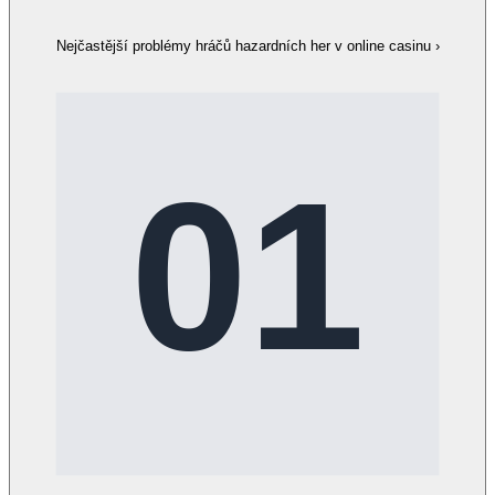
Nejčastější problémy hráčů hazardních her v online casinu
›