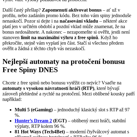
Další častý přešlap?
Zapomenutí aktivovat bonus
– ať už v
profilu, nebo zadáním promo kódu. Bez toho vám spiny jednoduše
nenaskočí. Pozor si dejte i na
načasování vkladu
– některé akce
platí jen v určitém období a pozdní vklad může znamenat, že na
bonus nedosáhnete. A nakonec – nezapomeňte si ověřit, jestli není
stanoven
limit na maximální výhru z free spinů
. Když ho
překročíte, stejně vám vyplatí jen část. Stačí si všechno předem
ověřit a žádná z těchto chyb vás nezaskočí.
Nejlepší automaty na protočení bonusu
Free Spiny DNES
Chcete z free spinů nebo bonusu vytěžit co nejvíc? Vsaďte na
automaty s vysokou návratností hráči (RTP)
, které bývají
zároveň přehledné a rychlé na protočení. Mezi oblíbené kousky patří
například:
Multi 5 (eGaming)
– jednoduchý klasický slot s RTP až 97
%.
Hunter’s Dream 2
(EGT)
– oblíbený mezi hráči, stabilní
výplaty, RTP kolem 96 %.
81 Hot Ways (Tech4Bet)
– moderní čtyřválcový automat s