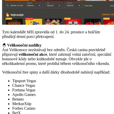
Tyto kalendáře běží zpravidla od 1. do 24. prosince a hráčům
přinášejí denní porci překvapení.
🐣
Velikonoční nadílky
Ani Velikonoce nezůstávají bez odměn. Česká casina pravidelně
připravují
velikonoční akce
, které zahrnují volná zatočení, speciální
bonusové kódy nebo krátkodobé turnaje. Obvykle jde o
několikadenní promo, které probíhá během velikonočního víkendu.
Velikonoční free spiny a další dárky dlouhodobě nabízejí například:
Tipsport Vegas
Chance Vegas
Fortuna Vegas
Apollo Games
Betano
MerkurXtip
Forbes Casino
BetX