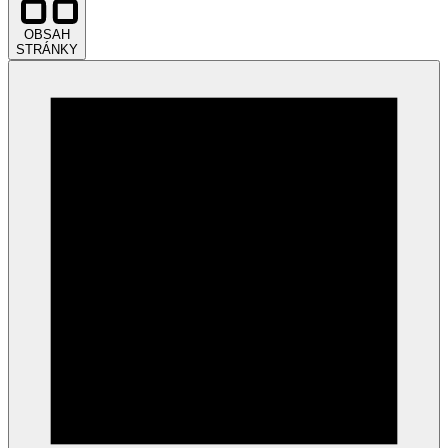
OBSAH
STRÁNKY