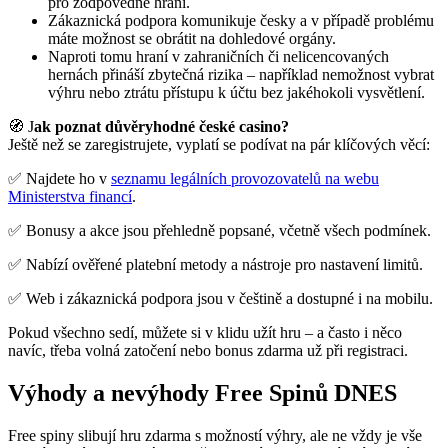
pro zodpovědné hraní.
Zákaznická podpora komunikuje česky a v případě problému
máte možnost se obrátit na dohledové orgány.
Naproti tomu hraní v zahraničních či nelicencovaných
hernách přináší zbytečná rizika – například nemožnost vybrat
výhru nebo ztrátu přístupu k účtu bez jakéhokoli vysvětlení.
🧭 J
ak poznat důvěryhodné české casino?
Ještě než se zaregistrujete, vyplatí se podívat na pár klíčových věcí:
✅ Najdete ho v
seznamu legálních provozovatelů na webu
Ministerstva financí
.
✅ Bonusy a akce jsou přehledně popsané, včetně všech podmínek.
✅ Nabízí ověřené platební metody a nástroje pro nastavení limitů.
✅ Web i zákaznická podpora jsou v češtině a dostupné i na mobilu.
Pokud všechno sedí, můžete si v klidu užít hru – a často i něco
navíc, třeba volná zatočení nebo bonus zdarma už při registraci.
Výhody a nevýhody Free Spinů DNES
Free spiny slibují hru zdarma s možností výhry, ale ne vždy je vše