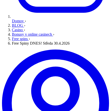
Domov
›
BLOG
›
Casino
›
Bonusy v online casinech
›
Free spins
›
Free Spiny DNES! Středa 30.4.2026