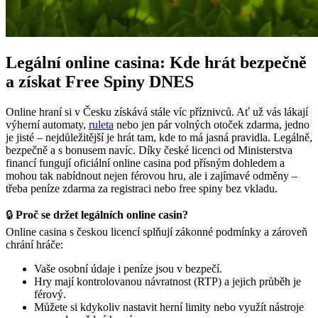
Legální online casina: Kde hrát bezpečně
a získat Free Spiny DNES
Online hraní si v Česku získává stále víc příznivců. Ať už vás lákají
výherní automaty,
ruleta
nebo jen pár volných otoček zdarma, jedno
je jisté – nejdůležitější je hrát tam, kde to má jasná pravidla. Legálně,
bezpečně a s bonusem navíc. Díky české licenci od Ministerstva
financí fungují oficiální online casina pod přísným dohledem a
mohou tak nabídnout nejen férovou hru, ale i zajímavé odměny –
třeba peníze zdarma za registraci nebo free spiny bez vkladu.
🔒
Proč se držet legálních online casin?
Online casina s českou licencí splňují zákonné podmínky a zároveň
chrání hráče:
Vaše osobní údaje i peníze jsou v bezpečí.
Hry mají kontrolovanou návratnost (RTP) a jejich průběh je
férový.
Můžete si kdykoliv nastavit herní limity nebo využít nástroje