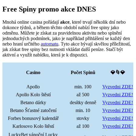
Free Spiny promo akce DNES
Mnohá online casina pořádají
akce
, které trvají několik dní nebo
dokonce týdnů, a během těchto období nabízí free spiny jako
odměnu. Můžete je získat za pravidelnou aktivitu nebo splnění
jednoduchých podmínek, jako je například přihlášení se každý den
nebo hraní určitého
automatu
. Tyto akce bývají skvělou příležitostí,
jak získat free spiny bez nutnosti vkládat další peníze. Stačí být
aktivní a využít nabídku, která je k dispozici.
Casino
Počet Spinů
💎🌀💎
Apollo
min. 100
Vyzvedni ZDE!
Apollo Kolo štěstí
až 500
Vyzvedni ZDE!
Betano dárky
desítky denně
Vyzvedni ZDE!
Betano Šťastné zatočení
min. 10
Vyzvedni ZDE!
Forbes bonusový kalendář
stovky
Vyzvedni ZDE!
Karlosovo Kolo štěstí
až 100
Vyzvedni ZDE!
LuckyBet vánoční Lucky