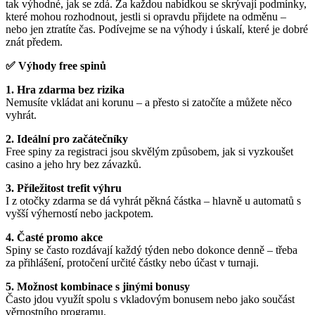
tak výhodné, jak se zdá. Za každou nabídkou se skrývají podmínky,
které mohou rozhodnout, jestli si opravdu přijdete na odměnu –
nebo jen ztratíte čas. Podívejme se na výhody i úskalí, které je dobré
znát předem.
✅ Výhody free spinů
1. Hra zdarma bez rizika
Nemusíte vkládat ani korunu – a přesto si zatočíte a můžete něco
vyhrát.
2. Ideální pro začátečníky
Free spiny za registraci jsou skvělým způsobem, jak si vyzkoušet
casino a jeho hry bez závazků.
3. Příležitost trefit výhru
I z otočky zdarma se dá vyhrát pěkná částka – hlavně u automatů s
vyšší výherností nebo jackpotem.
4. Časté promo akce
Spiny se často rozdávají každý týden nebo dokonce denně – třeba
za přihlášení, protočení určité částky nebo účast v turnaji.
5. Možnost kombinace s jinými bonusy
Často jdou využít spolu s vkladovým bonusem nebo jako součást
věrnostního programu.