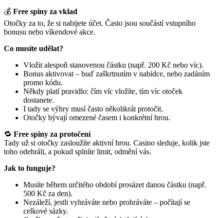
💰
Free spiny za vklad
Otočky za to, že si nabijete účet. Často jsou součástí vstupního
bonusu nebo víkendové akce.
Co musíte udělat?
Vložit alespoň stanovenou částku (např. 200 Kč nebo víc).
Bonus aktivovat – buď zaškrtnutím v nabídce, nebo zadáním
promo kódu.
Někdy platí pravidlo: čím víc vložíte, tím víc otoček
dostanete.
I tady se výhry musí často několikrát protočit.
Otočky bývají omezené časem i konkrétní hrou.
🔁
Free spiny za protočení
Tady už si otočky zasloužíte aktivní hrou. Casino sleduje, kolik jste
toho odehráli, a pokud splníte limit, odmění vás.
Jak to funguje?
Musíte během určitého období prosázet danou částku (např.
500 Kč za den).
Nezáleží, jestli vyhráváte nebo prohráváte – počítají se
celkové sázky.