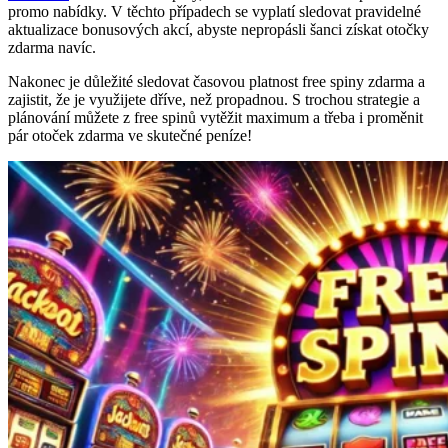
promo nabídky. V těchto případech se vyplatí sledovat pravidelné
aktualizace bonusových akcí, abyste nepropásli šanci získat otočky
zdarma navíc.
Nakonec je důležité sledovat časovou platnost free spiny zdarma a
zajistit, že je využijete dříve, než propadnou. S trochou strategie a
plánování můžete z free spinů vytěžit maximum a třeba i proměnit
pár otoček zdarma ve skutečné peníze!