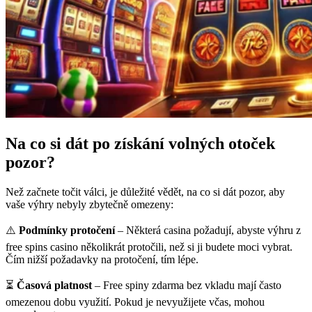
Na co si dát po získání volných otoček
pozor?
Než začnete točit válci, je důležité vědět, na co si dát pozor, aby
vaše výhry nebyly zbytečně omezeny:
⚠️
Podmínky protočení
– Některá casina požadují, abyste výhru z
free spins casino několikrát protočili, než si ji budete moci vybrat.
Čím nižší požadavky na protočení, tím lépe.
⏳
Časová platnost
– Free spiny zdarma bez vkladu mají často
omezenou dobu využití. Pokud je nevyužijete včas, mohou