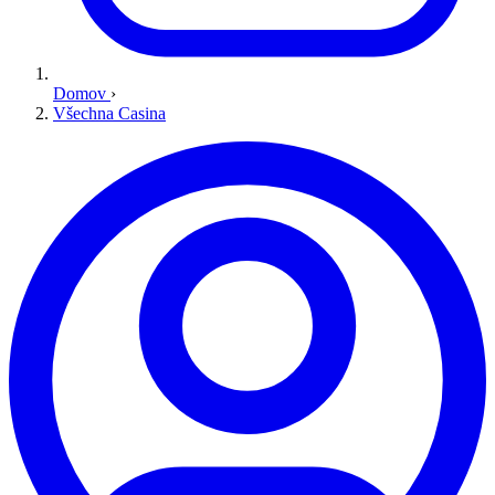
Domov
›
Všechna Casina