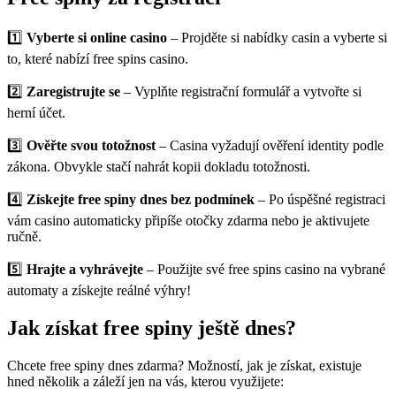
1️⃣
Vyberte si online casino
– Projděte si nabídky casin a vyberte si
to, které nabízí free spins casino.
2️⃣
Zaregistrujte se
– Vyplňte registrační formulář a vytvořte si
herní účet.
3️⃣
Ověřte svou totožnost
– Casina vyžadují ověření identity podle
zákona. Obvykle stačí nahrát kopii dokladu totožnosti.
4️⃣
Získejte free spiny dnes bez podmínek
– Po úspěšné registraci
vám casino automaticky připíše otočky zdarma nebo je aktivujete
ručně.
5️⃣
Hrajte a vyhrávejte
– Použijte své free spins casino na vybrané
automaty a získejte reálné výhry!
Jak získat free spiny ještě dnes?
Chcete free spiny dnes zdarma? Možností, jak je získat, existuje
hned několik a záleží jen na vás, kterou využijete: