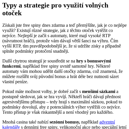
Typy a strategie pro využití volných
otoček
Získali jste free spiny dnes zdarma a teď přemýšlíte, jak je co nejlépe
využít? Existují různé strategie, jak z těchto otoček vytěžit co
nejvíce. Nejlepší je začít s automaty, které mají vysoké RTP
(návratnost hráči), protože vám dávají větší šanci na výhru. Čím
vyšší RTP, tím pravděpodobnější je, že si udržíte zisky a případně
splníte podmínky protočení snadněji.
Další chytrou strategií je soustředit se na
hry s bonusovými
funkcemi
, například free spiny uvnitř samotné hry. Některé
automaty vám mohou udělit další otočky zdarma, což znamená, že
můžete rozšířit svůj původní bonus a hrát déle bez nutnosti sázet
vlastní peníze.
Pokud máte možnost volby, je dobré začít s
menšími sázkami
a
postupně sledovat, jak se hra vyvíjí. Někteří hráči dávají přednost
agresivnějšímu přístupu – tedy hrají s maximální sázkou, pokud to
podmínky dovolují, aby z potenciálních výher vytěžili co nejvíce.
Tento přístup je však riskantnější a není vhodný pro každého.
Mnohá casina také nabízí
sezónní bonusy,
například
adventní
kalendáře
s denními free spiny, velikonoční akce nebo speciální letní