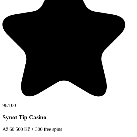
96/100
Synot Tip Casino
Až 60 500 Kč + 300 free spins