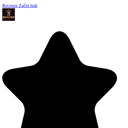
Recenze
Začni hrát