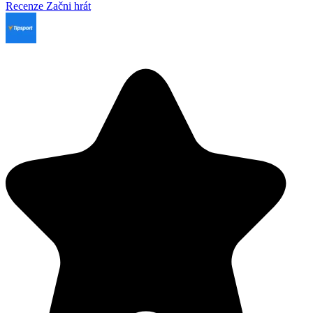
Recenze
Začni hrát