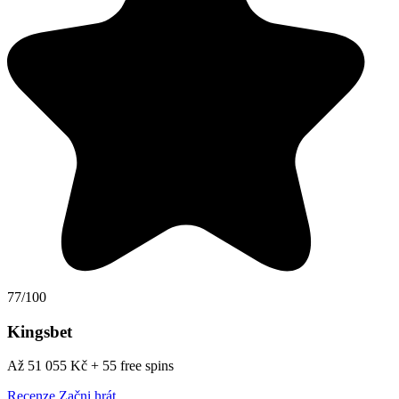
77/100
Kingsbet
Až 51 055 Kč + 55 free spins
Recenze
Začni hrát