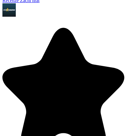
Recenze
Začni hrát