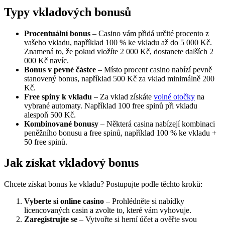
Typy vkladových bonusů
Procentuální bonus
– Casino vám přidá určité procento z
vašeho vkladu, například 100 % ke vkladu až do 5 000 Kč.
Znamená to, že pokud vložíte 2 000 Kč, dostanete dalších 2
000 Kč navíc.
Bonus v pevné částce
– Místo procent casino nabízí pevně
stanovený bonus, například 500 Kč za vklad minimálně 200
Kč.
Free spiny k vkladu
– Za vklad získáte
volné otočky
na
vybrané automaty. Například 100 free spinů při vkladu
alespoň 500 Kč.
Kombinované bonusy
– Některá casina nabízejí kombinaci
peněžního bonusu a free spinů, například 100 % ke vkladu +
50 free spinů.
Jak získat vkladový bonus
Chcete získat bonus ke vkladu? Postupujte podle těchto kroků:
Vyberte si online casino
– Prohlédněte si nabídky
licencovaných casin a zvolte to, které vám vyhovuje.
Zaregistrujte se
– Vytvořte si herní účet a ověřte svou