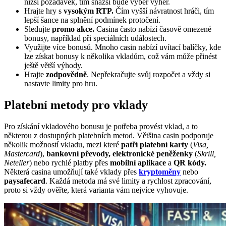
nižší požadavek, tím snazší bude výběr výher.
Hrajte hry s
vysokým RTP.
Čím vyšší návratnost hráči, tím
lepší šance na splnění podmínek protočení.
Sledujte
promo akce.
Casina často nabízí časově omezené
bonusy, například při speciálních událostech.
Využijte více bonusů. Mnoho casin nabízí uvítací balíčky, kde
lze získat bonusy k několika vkladům, což vám může přinést
ještě větší výhody.
Hrajte
zodpovědně
. Nepřekračujte svůj rozpočet a vždy si
nastavte limity pro hru.
Platební metody pro vklady
Pro získání vkladového bonusu je potřeba provést vklad, a to
některou z dostupných platebních metod. Většina casin podporuje
několik možností vkladu, mezi které
patří platební karty
(
Visa,
Mastercard
),
bankovní převody, elektronické peněženky
(
Skrill,
Neteller
) nebo rychlé platby přes
mobilní aplikace
a
QR kódy.
Některá casina umožňují také vklady přes
kryptoměny
nebo
paysafecard
. Každá metoda má své limity a rychlost zpracování,
proto si vždy ověřte, která varianta vám nejvíce vyhovuje.