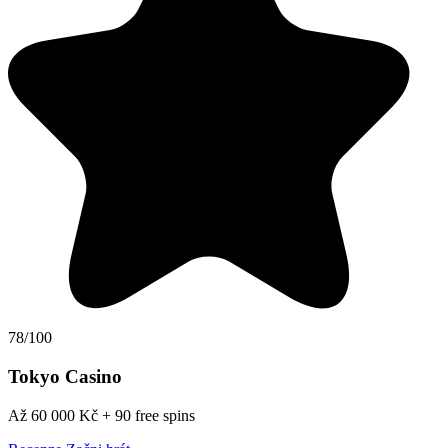
78/100
Tokyo Casino
Až 60 000 Kč + 90 free spins