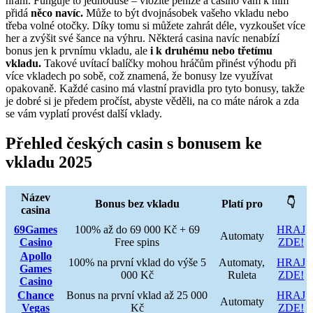
hraní. Funguje to jednoduše – vložíte peníze a casino vám k nim
přidá
něco navíc.
Může to být dvojnásobek vašeho vkladu nebo
třeba volné otočky. Díky tomu si můžete zahrát déle, vyzkoušet více
her a zvýšit své šance na výhru. Některá casina navíc nenabízí
bonus jen k prvnímu vkladu, ale
i k druhému nebo třetímu
vkladu.
Takové uvítací balíčky mohou hráčům přinést výhodu při
více vkladech po sobě, což znamená, že bonusy lze využívat
opakovaně. Každé casino má vlastní pravidla pro tyto bonusy, takže
je dobré si je předem pročíst, abyste věděli, na co máte nárok a zda
se vám vyplatí provést další vklady.
Přehled českých casin s bonusem ke
vkladu 2025
Název
👇
Bonus bez vkladu
Platí pro
casina
69Games
100% až do 69 000 Kč + 69
HRAJ
Automaty
Casino
Free spins
ZDE!
Apollo
100% na první vklad do výše 5
Automaty,
HRAJ
Games
000 Kč
Ruleta
ZDE!
Casino
Chance
Bonus na první vklad až 25 000
HRAJ
Automaty
Vegas
Kč
ZDE!