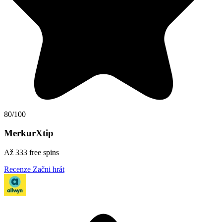
80/100
MerkurXtip
Až 333 free spins
Recenze
Začni hrát