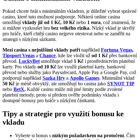
Pokud chcete hrát s minimálním vkladem, je důležité vybrat správné
casino, které tuto možnost podporuje. Některá online casina
umožňují
vklady již od 1 Kč, 10 Kč
nebo
1 eura
, což znamená, že
si můžete vyzkoušet hru
bez velkého rizika
. Nízký vklad je skvělý
pro hráče, kteří chtějí casino nejprve otestovat nebo se zaměřit na
strategii s nízkými sázkami.
Mezi casina s nejnižšími vklady patří
například
Fortuna Vegas
,
Tipsport Vegas
a
Chance
, kde lze vložit už
od 1 Kč
přes bankovní
převod.
LuckyBet
umožňuje vklad
1 Kč
i prostřednictvím platební
karty. Pro vklady
od 10 Kč
lze využít platební karty, bankovní
převod nebo služby jako Paysafecard, Apple Pay a Google Pay, což
podporují například
Sazka Hry
a
Apollo Games
. Minimální vklad
50 Kč
je méně obvyklý, ale umožňují ho casina jako
SYNOT TIP
nebo
BetX
.
Každé casino může mít jiné limity podle zvolené
platební metody, proto si předem ověřte podmínky vkladu i
dostupné bonusy pro hráče s nízkými částkami.
Tipy a strategie pro využití bonusu ke
vkladu
Vyberte si bonus s
nízkým požadavkem na protočení
. Čím