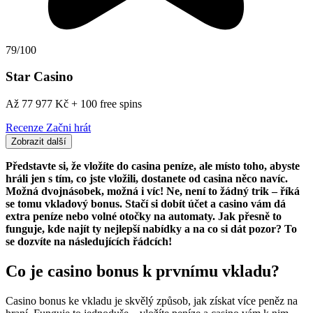
79/100
Star Casino
Až 77 977 Kč + 100 free spins
Recenze
Začni hrát
Zobrazit další
Představte si, že vložíte do casina peníze, ale místo toho, abyste
hráli jen s tím, co jste vložili, dostanete od casina něco navíc.
Možná dvojnásobek, možná i víc! Ne, není to žádný trik – říká
se tomu vkladový bonus. Stačí si dobít účet a casino vám dá
extra peníze nebo volné otočky na automaty. Jak přesně to
funguje, kde najít ty nejlepší nabídky a na co si dát pozor? To
se dozvíte na následujících řádcích!
Co je casino bonus k prvnímu vkladu?
Casino bonus ke vkladu je skvělý způsob, jak získat více peněz na