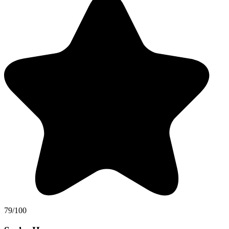
79/100