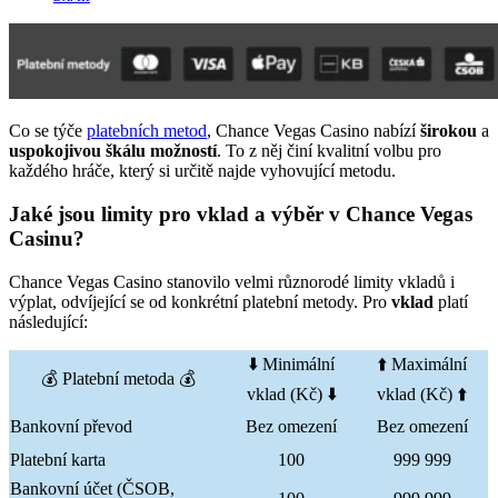
Co se týče
platebních metod
, Chance Vegas Casino nabízí
širokou
a
uspokojivou škálu možností
. To z něj činí kvalitní volbu pro
každého hráče, který si určitě najde vyhovující metodu.
Jaké jsou limity pro vklad a výběr v Chance Vegas
Casinu?
Chance Vegas Casino stanovilo velmi různorodé limity vkladů i
výplat, odvíjející se od konkrétní platební metody. Pro
vklad
platí
následující:
⬇️ Minimální
⬆️ Maximální
💰 Platební metoda 💰
vklad (Kč) ⬇️
vklad (Kč) ⬆️
Bankovní převod
Bez omezení
Bez omezení
Platební karta
100
999 999
Bankovní účet (ČSOB,