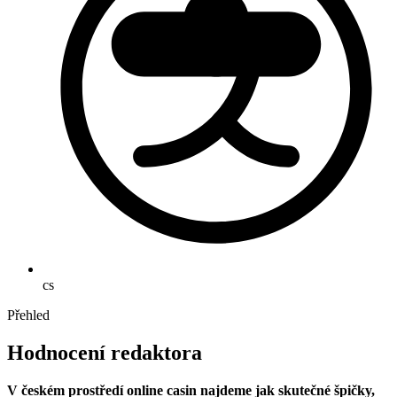
cs
Přehled
Hodnocení redaktora
V českém prostředí online casin najdeme jak skutečné špičky,