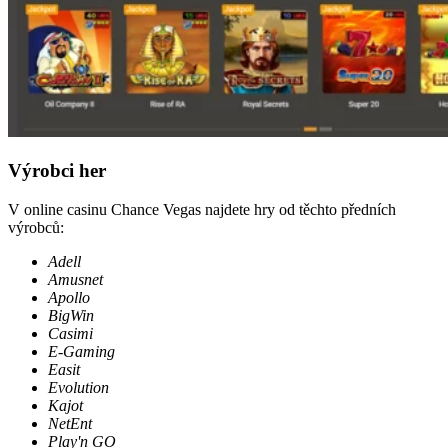
Výrobci her
V online casinu Chance Vegas najdete hry od těchto předních
výrobců:
Adell
Amusnet
Apollo
BigWin
Casimi
E-Gaming
Easit
Evolution
Kajot
NetEnt
Play'n GO