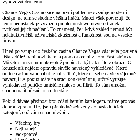
vyhovovat druhému.
Chance Vegas Casino sice na první pohled nevyzařuje moderní
design, na tom se shodne většina hráčů. Mnozí však potvrzují, že
tento nedostatek je vyvážen přehledností webových stránek a
rychlostí jejich načítání. To znamená, že i když vzhled nemusí být
nejatraktivnější, uživatelská zkušenost a funkčnost jsou na vysoké
úrovni.
Hned po vstupu do českého casina Chance Vegas vás uvítá posuvná
lišta s důležitými novinkami a promo akcemi v horní části stránky.
Můžete si mezi nimi libovolně přepínat a být tak stále v obraze. O
kousek níž najdete opravdu skvěle navržený vyhledávač. Které
online casino vám nabídne tolik filtrů, které na sebe navíc vzájemně
navazují? A pokud máte na srdci konkrétní titul, určitě využijte
vyhledávací políčko umístěné nalevo od filtrů. To vám umožní
snadno najít přesně to, co hledáte.
Pokud dáváte přednost brouzdání herním katalogem, máme pro vás
dobrou zprávu. Hry jsou přehledně seřazeny do následujících
kategorií, což vám usnadní výběr:
Všechny hry
Nejhranější
Jackpotové
Live Casino