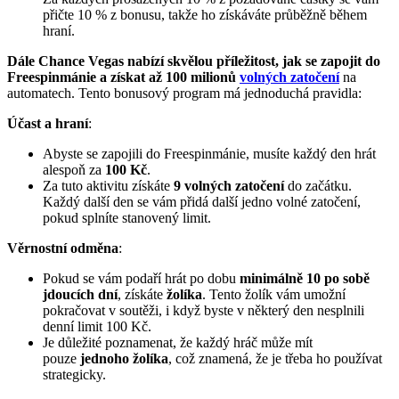
přičte 10 % z bonusu, takže ho získáváte průběžně během
hraní.
Dále Chance Vegas nabízí skvělou příležitost, jak se zapojit do
Freespinmánie a získat až 100 milionů
volných zatočení
na
automatech. Tento bonusový program má jednoduchá pravidla:
Účast a hraní
:
Abyste se zapojili do Freespinmánie, musíte každý den hrát
alespoň za
100 Kč
.
Za tuto aktivitu získáte
9 volných zatočení
do začátku.
Každý další den se vám přidá další jedno volné zatočení,
pokud splníte stanovený limit.
Věrnostní odměna
:
Pokud se vám podaří hrát po dobu
minimálně 10 po sobě
jdoucích dní
, získáte
žolíka
. Tento žolík vám umožní
pokračovat v soutěži, i když byste v některý den nesplnili
denní limit 100 Kč.
Je důležité poznamenat, že každý hráč může mít
pouze
jednoho žolíka
, což znamená, že je třeba ho používat
strategicky.