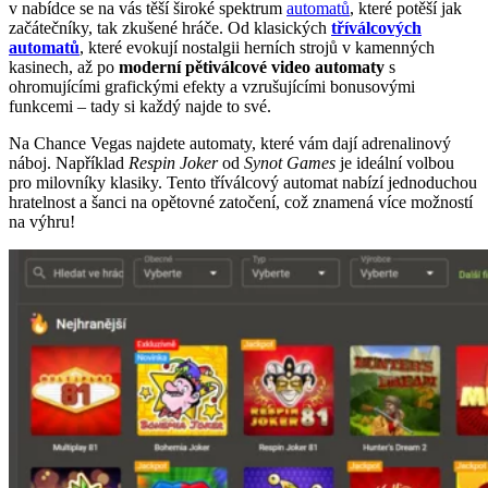
v nabídce se na vás těší široké spektrum
automatů
, které potěší jak
začátečníky, tak zkušené hráče. Od klasických
tříválcových
automatů
, které evokují nostalgii herních strojů v kamenných
kasinech, až po
moderní pětiválcové video automaty
s
ohromujícími grafickými efekty a vzrušujícími bonusovými
funkcemi – tady si každý najde to své.
Na Chance Vegas najdete automaty, které vám dají adrenalinový
náboj. Například
Respin Joker
od
Synot Games
je ideální volbou
pro milovníky klasiky. Tento tříválcový automat nabízí jednoduchou
hratelnost a šanci na opětovné zatočení, což znamená více možností
na výhru!