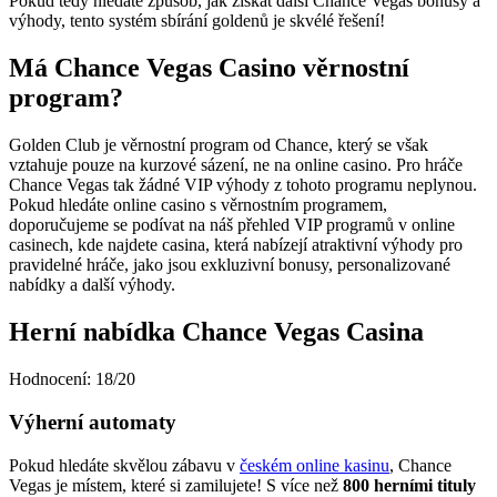
Pokud tedy hledáte způsob, jak získat další Chance Vegas bonusy a
výhody, tento systém sbírání goldenů je skvélé řešení!
Má Chance Vegas Casino věrnostní
program?
Golden Club je věrnostní program od Chance, který se však
vztahuje pouze na kurzové sázení, ne na online casino. Pro hráče
Chance Vegas tak žádné VIP výhody z tohoto programu neplynou.
Pokud hledáte online casino s věrnostním programem,
doporučujeme se podívat na náš přehled VIP programů v online
casinech, kde najdete casina, která nabízejí atraktivní výhody pro
pravidelné hráče, jako jsou exkluzivní bonusy, personalizované
nabídky a další výhody.
Herní nabídka Chance Vegas Casina
Hodnocení: 18/20
Výherní automaty
Pokud hledáte skvělou zábavu v
českém online kasinu
, Chance
Vegas je místem, které si zamilujete! S více než
800 herními tituly