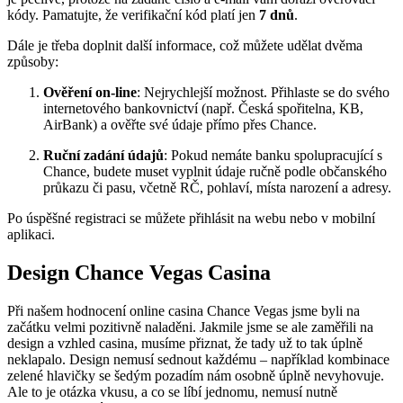
kódy. Pamatujte, že verifikační kód platí jen
7 dnů
.
Dále je třeba doplnit další informace, což můžete udělat dvěma
způsoby:
Ověření on-line
: Nejrychlejší možnost. Přihlaste se do svého
internetového bankovnictví (např. Česká spořitelna, KB,
AirBank) a ověřte své údaje přímo přes Chance.
Ruční zadání údajů
: Pokud nemáte banku spolupracující s
Chance, budete muset vyplnit údaje ručně podle občanského
průkazu či pasu, včetně RČ, pohlaví, místa narození a adresy.
Po úspěšné registraci se můžete přihlásit na webu nebo v mobilní
aplikaci.
Design Chance Vegas Casina
Při našem hodnocení online casina Chance Vegas jsme byli na
začátku velmi pozitivně naladěni. Jakmile jsme se ale zaměřili na
design a vzhled casina, musíme přiznat, že tady už to tak úplně
neklapalo. Design nemusí sednout každému – například kombinace
zelené hlavičky se šedým pozadím nám osobně úplně nevyhovuje.
Ale to je otázka vkusu, a co se líbí jednomu, nemusí nutně