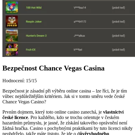
Bezpečnost Chance Vegas Casina
Hodnocení: 15/15
Bezpečnost je zásadní při výběru online casina – lze říci, že je tím
vůbec nejdůležitějším kritériem. Jak si v tomto směru vede české
Chance Vegas Casino?
Prvním dojmem, který toto online casino zanechá, je
vlastnictví
české licence
. Pro každého, kdo se trochu orientuje v českém
hazardním průmyslu, je jasné, že získání takového oprávnění není
žádná hračka. Casino s pochybnými praktikami by tuto licenci nikdy
neobdrželo, takže máte jistotu, že jde o d
ůvěryhodného