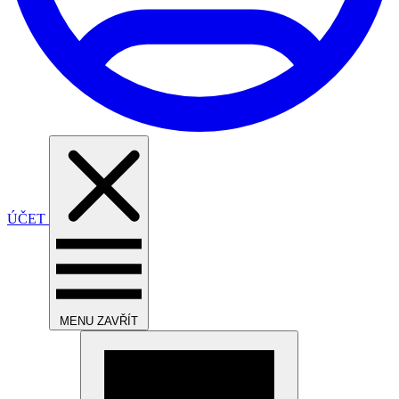
ÚČET
MENU
ZAVŘÍT