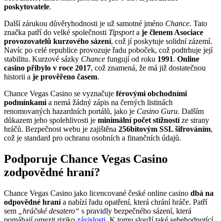
poskytovatele
.
Další zárukou důvěryhodnosti je už samotné jméno
Chance
. Tato
značka patří do velké společnosti
Tipsport
a
je členem Asociace
provozovatelů kurzového sázení
, což jí poskytuje solidní zázemí.
Navíc po celé republice provozuje řadu poboček, což podtrhuje její
stabilitu. Kurzové sázky
Chance
fungují od roku
1991
.
Online
casino přibylo v roce 2017
, což znamená, že má již dostatečnou
historii a
je prověřeno časem
.
Chance Vegas Casino se vyznačuje
férovými obchodními
podmínkami
a nemá žádný zápis na černých listinách
renomovaných hazardních portálů, jako je
Casino Guru
. Dalším
důkazem jeho spolehlivosti je
minimální počet stížností
ze strany
hráčů. Bezpečnost webu je zajištěna
256bitovým SSL šifrováním
,
což je standard pro ochranu osobních a finančních údajů.
Podporuje Chance Vegas Casino
zodpovědné hraní?
Chance Vegas Casino jako licencované české online casino
dbá na
odpovědné hraní
a nabízí řadu opatření, která chrání hráče. Patří
sem
„hráčské desatero“
s pravidly bezpečného sázení, která
pomáhají omezit riziko
závislosti
. K tomu slouží také sebehodnotící