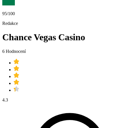
95/100
Redakce
Chance Vegas Casino
6 Hodnocení
4.3