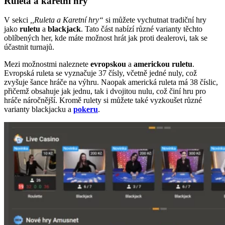
Ruleta a karetní hry
V sekci
,,Ruleta a Karetní hry“
si můžete vychutnat tradiční hry
jako
ruletu
a
blackjack
. Tato část nabízí různé varianty těchto
oblíbených her, kde máte možnost hrát jak proti dealerovi, tak se
účastnit turnajů.
Mezi možnostmi naleznete
evropskou
a
americkou ruletu
.
Evropská ruleta se vyznačuje 37 čísly, včetně jedné nuly, což
zvyšuje šance hráče na výhru. Naopak americká ruleta má 38 číslic,
přičemž obsahuje jak jednu, tak i dvojitou nulu, což činí hru pro
hráče náročnější. Kromě rulety si můžete také vyzkoušet různé
varianty blackjacku a
pokeru
.