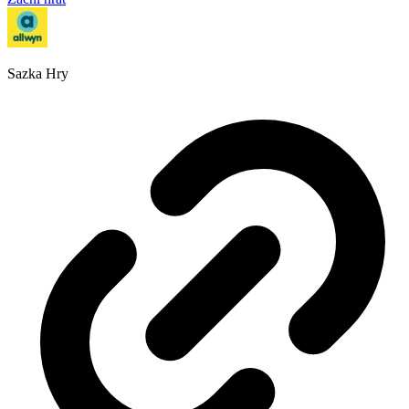
Sazka Hry