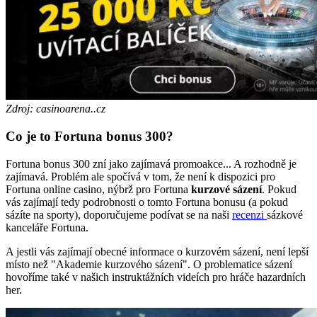
Zdroj: casinoarena..cz
Co je to Fortuna bonus 300?
Fortuna bonus 300 zní jako zajímavá promoakce... A rozhodně je
zajímavá. Problém ale spočívá v tom, že není k dispozici pro
Fortuna online casino, nýbrž pro Fortuna
kurzové sázení
. Pokud
vás zajímají tedy podrobnosti o tomto Fortuna bonusu (a pokud
sázíte na sporty), doporučujeme podívat se na naši
recenzi
sázkové
kanceláře Fortuna.
A jestli vás zajímají obecné informace o kurzovém sázení, není lepší
místo než "Akademie kurzového sázení". O problematice sázení
hovoříme také v našich instruktážních videích pro hráče hazardních
her.