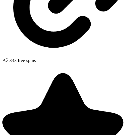
Až 333 free spins