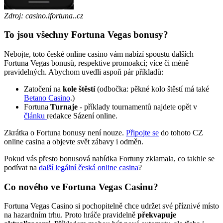
Zdroj: casino.ifortuna..cz
To jsou všechny Fortuna Vegas bonusy?
Nebojte, toto české online casino vám nabízí spoustu dalších
Fortuna Vegas bonusů, respektive promoakcí; více či méně
pravidelných. Abychom uvedli aspoň pár příkladů:
Zatočení na
kole štěstí
(odbočka: pěkné kolo štěstí má také
Betano Casino
.)
Fortuna
Turnaje
- příklady tournamentů najdete opět v
článku
redakce Sázení online.
Zkrátka o Fortuna bonusy není nouze.
Připojte se
do tohoto CZ
online casina a objevte svět zábavy i odměn.
Pokud vás přesto bonusová nabídka Fortuny zklamala, co takhle se
podívat na
další legální česká online casina
?
Co nového ve Fortuna Vegas Casinu?
Fortuna Vegas Casino si pochopitelně chce udržet své příznivé místo
na hazardním trhu. Proto hráče pravidelně
překvapuje