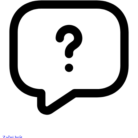
Začni hrát