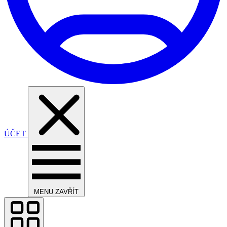
ÚČET
MENU
ZAVŘÍT