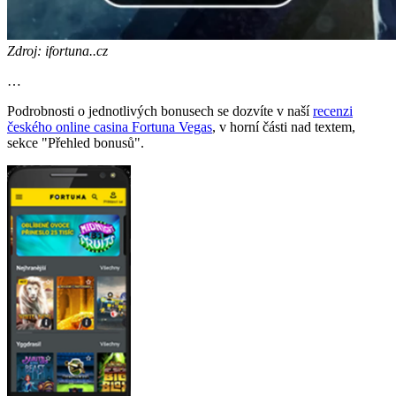
Zdroj: ifortuna..cz
…
Podrobnosti o jednotlivých bonusech se dozvíte v naší
recenzi
českého online casina Fortuna Vegas
, v horní části nad textem,
sekce "Přehled bonusů".