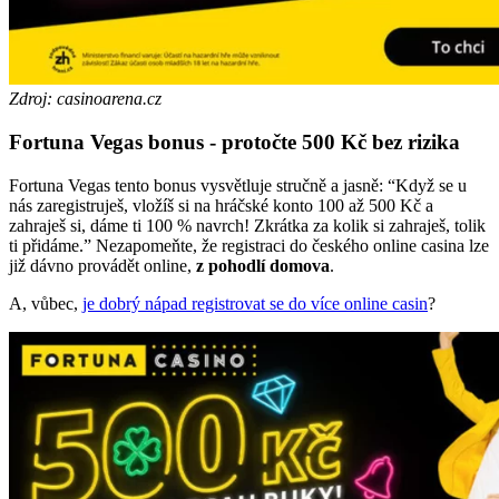
Zdroj: casinoarena.cz
Fortuna Vegas bonus - protočte 500 Kč bez rizika
Fortuna Vegas tento bonus vysvětluje stručně a jasně: “Když se u
nás zaregistruješ, vložíš si na hráčské konto 100 až 500 Kč a
zahraješ si, dáme ti 100 % navrch! Zkrátka za kolik si zahraješ, tolik
ti přidáme.” Nezapomeňte, že registraci do českého online casina lze
již dávno provádět online,
z pohodlí domova
.
A, vůbec,
je dobrý nápad registrovat se do více online casin
?