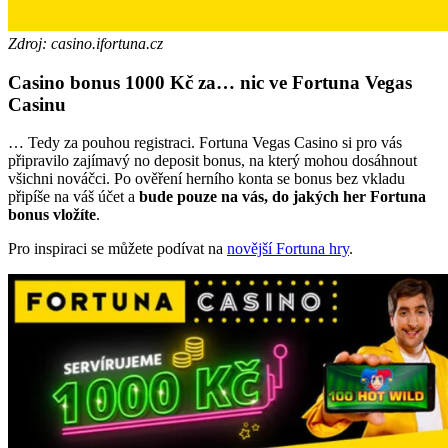
Zdroj: casino.ifortuna.cz
Casino bonus 1000 Kč za… nic ve Fortuna Vegas
Casinu
… Tedy za pouhou registraci. Fortuna Vegas Casino si pro vás
připravilo zajímavý no deposit bonus, na který mohou dosáhnout
všichni nováčci. Po ověření herního konta se bonus bez vkladu
připíše na váš účet a
bude pouze na vás, do jakých her Fortuna
bonus vložíte
.
Pro inspiraci se můžete podívat na
novější Fortuna hry
.