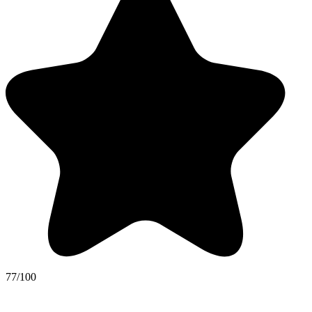
77/100