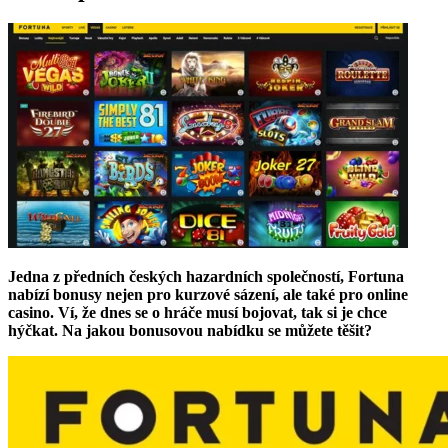
Jedna z předních českých hazardních společností, Fortuna
nabízí bonusy nejen pro kurzové sázení, ale také pro online
casino. Ví, že dnes se o hráče musí bojovat, tak si je chce
hýčkat. Na jakou bonusovou nabídku se můžete těšit?