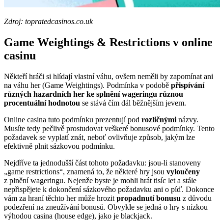
Zdroj: topratedcasinos.co.uk
Game Weightings & Restrictions v online
casinu
Někteří hráči si hlídají vlastní váhu, ovšem neměli by zapomínat ani
na váhu her (Game Weightings). Podmínka v podobě
přispívání
různých hazardních her ke splnění wageringu různou
procentuální hodnotou
se stává čím dál běžnějším jevem.
Online casina tuto podmínku prezentují pod
rozličnými
názvy.
Musíte tedy pečlivě prostudovat veškeré bonusové podmínky. Tento
požadavek se vyplatí znát, neboť ovlivňuje způsob, jakým lze
efektivně plnit sázkovou podmínku.
Nejdříve ta jednodušší část tohoto požadavku: jsou-li stanoveny
„game restrictions“, znamená to, že některé hry jsou
vyloučeny
z plnění wageringu. Nejenže byste je mohli hrát tisíc let a stále
nepřispějete k dokončení sázkového požadavku ani o píď. Dokonce
vám za hraní těchto her může hrozit
propadnutí bonusu
z důvodu
podezření na zneužívání bonusů. Obvykle se jedná o hry s nízkou
výhodou casina (house edge), jako je blackjack.