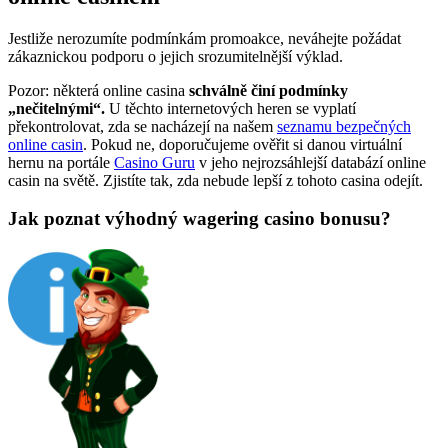
Jestliže nerozumíte podmínkám promoakce, neváhejte požádat
zákaznickou podporu o jejich srozumitelnější výklad.
Pozor: některá online casina
schválně činí podmínky
„nečitelnými“.
U těchto internetových heren se vyplatí
překontrolovat, zda se nacházejí na našem
seznamu bezpečných
online casin
. Pokud ne, doporučujeme ověřit si danou virtuální
hernu na portále
Casino Guru
v jeho nejrozsáhlejší databází online
casin na světě. Zjistíte tak, zda nebude lepší z tohoto casina odejít.
Jak poznat výhodný wagering casino bonusu?