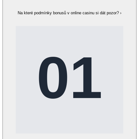
Na které podmínky bonusů v online casinu si dát pozor?
›