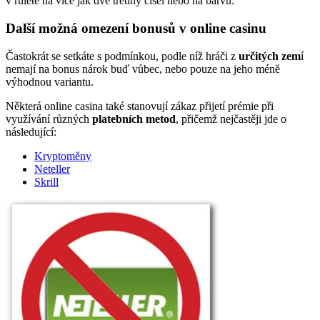
v ruletě na více jak dvě třetiny čísel nebo na barvu.
Další možná omezení bonusů v online casinu
Častokrát se setkáte s podmínkou, podle níž hráči z
určitých zem
í
nemají na bonus nárok buď vůbec, nebo pouze na jeho méně
výhodnou variantu.
Některá online casina také stanovují zákaz přijetí prémie při
využívání různých
platebních metod
, přičemž nejčastěji jde o
následující:
Kryptoměny
Neteller
Skrill