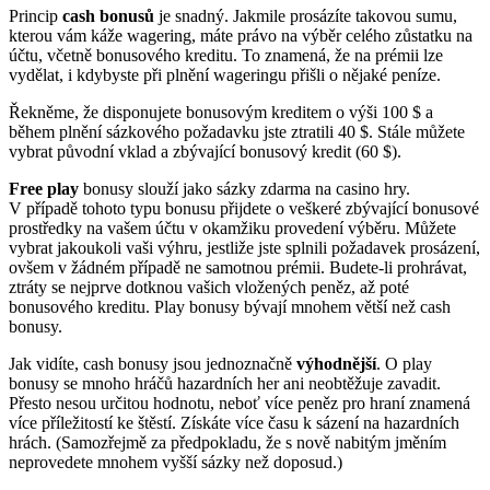
Princip
cash
bonusů
je snadný. Jakmile prosázíte takovou sumu,
kterou vám káže wagering, máte právo na výběr celého zůstatku na
účtu, včetně bonusového kreditu. To znamená, že na prémii lze
vydělat, i kdybyste při plnění wageringu přišli o nějaké peníze.
Řekněme, že disponujete bonusovým kreditem o výši 100 $ a
během plnění sázkového požadavku jste ztratili 40 $. Stále můžete
vybrat původní vklad a zbývající bonusový kredit (60 $).
Free play
bonusy slouží jako sázky zdarma na casino hry.
V případě tohoto typu bonusu přijdete o veškeré zbývající bonusové
prostředky na vašem účtu v okamžiku provedení výběru. Můžete
vybrat jakoukoli vaši výhru, jestliže jste splnili požadavek prosázení,
ovšem v žádném případě ne samotnou prémii. Budete-li prohrávat,
ztráty se nejprve dotknou vašich vložených peněz, až poté
bonusového kreditu. Play bonusy bývají mnohem větší než cash
bonusy.
Jak vidíte, cash bonusy jsou jednoznačně
výhodnější
. O play
bonusy se mnoho hráčů hazardních her ani neobtěžuje zavadit.
Přesto nesou určitou hodnotu, neboť více peněz pro hraní znamená
více příležitostí ke štěstí. Získáte více času k sázení na hazardních
hrách. (Samozřejmě za předpokladu, že s nově nabitým jměním
neprovedete mnohem vyšší sázky než doposud.)