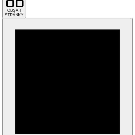
OBSAH
STRÁNKY