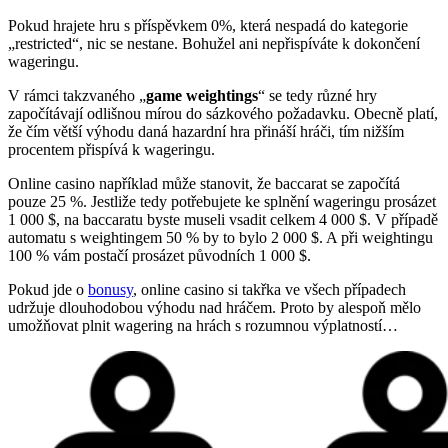
Pokud hrajete hru s příspěvkem 0%, která nespadá do kategorie
„restricted“, nic se nestane. Bohužel ani nepřispíváte k dokončení
wageringu.
V rámci takzvaného „
game weightings
“ se tedy různé hry
započítávají odlišnou mírou do sázkového požadavku. Obecně platí,
že čím větší výhodu daná hazardní hra přináší hráči, tím nižším
procentem přispívá k wageringu.
Online casino například může stanovit, že baccarat se započítá
pouze 25 %. Jestliže tedy potřebujete ke splnění wageringu prosázet
1 000 $, na baccaratu byste museli vsadit celkem 4 000 $. V případě
automatu s weightingem 50 % by to bylo 2 000 $. A při weightingu
100 % vám postačí prosázet původních 1 000 $.
Pokud jde o
bonusy
, online casino si takřka ve všech případech
udržuje dlouhodobou výhodu nad hráčem. Proto by alespoň mělo
umožňovat plnit wagering na hrách s rozumnou výplatností…