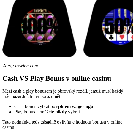
Zdroj: uxwing.com
Cash VS Play Bonus v online casinu
Mezi cash a play bonusem je obrovský rozdíl, jemuž musí každý
hráč hazardních her porozumět:
Cash bonus vybrat po
splnění wageringu
Play bonus nemůžete
nikdy
vybrat
Tato podmínka tedy zásadně ovlivňuje hodnotu bonusu v online
casinu.