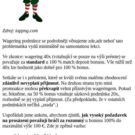
Zdroj: toppng.com
Wagering podmínce se podrobněji věnujeme zde,adr neboť tato
problematika vydá minimálně na samostatnou lekci.
Ve zkratce: wagering 40x (vztahující se pouze na výši prémie) se
považuje za
standard
u 100 % match deposit bonusu. Vše nižší než
40x lze hodnotit jako dobré pro 100 % bonus.
Setkáte se i s prémiemi, které se kvůli svému malému zhodnocení
zdánlivě nevyplatí přijmout
. Na druhou stranu tyto mini
promoakce mohou
překvapit
velmi příznivým wageringem. Pokud
se, řekněme, na 50 % bonus vztahuje sázková podmínka 20x,
rozhodně se jej vyplatí přijmout. (Za předpokladu, že v ostatních
podmínkách nečíhá „zrada“.)
Uspořádali jsme anketu, abychom zjistili,
jak vysoký požadavek
na prosázení považují hráči za rozumný
u bonusu 100% do
maximální výše 100 €. Zde je zpětná vazba: