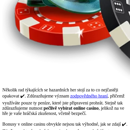
Několik rad týkajících se hazardních her stojí za to co nejčastěji
opakovat ✔️. Zdůrazňujeme význam
zodpovědného hraní
, přičemž
využíváte pouze ty peníze, které jste připraveni prohrát. Stejně tak
zdůrazňujeme nutnost
pečlivě vybírat online casino
, jelikož na ve
hře je vaše hráčská zkušenost, včetně bezpečí.
Bonusy v online casinu obvykle nejsou tak výhodné, jak se zdají ✔️.