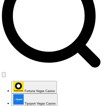
Fortuna Vegas Casino
Tipsport Vegas Casino