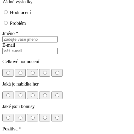
Žádné výsledky
Hodnocení
Problém
Jméno *
E-mail
Celkové hodnocení
Jaká je nabídka her
Jaké jsou bonusy
Pozitiva
*