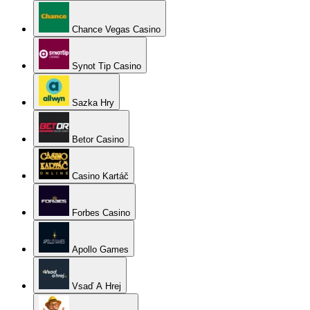
Chance Vegas Casino
Synot Tip Casino
Sazka Hry
Betor Casino
Casino Kartáč
Forbes Casino
Apollo Games
Vsaď A Hrej