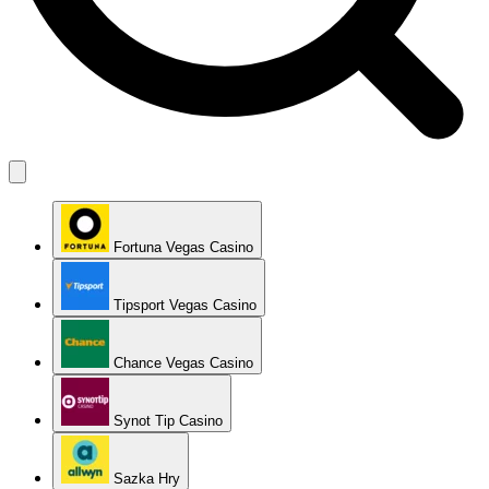
Fortuna Vegas Casino
Tipsport Vegas Casino
Chance Vegas Casino
Synot Tip Casino
Sazka Hry