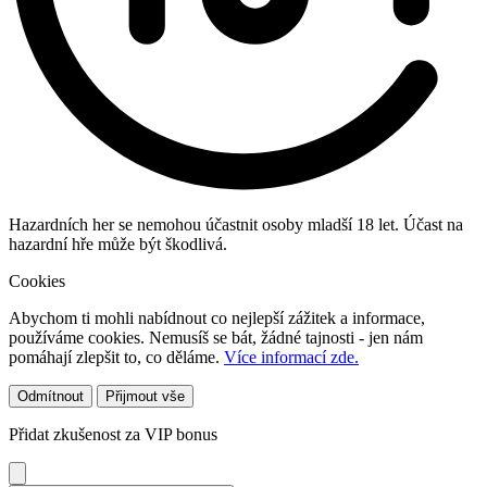
Hazardních her se nemohou účastnit osoby mladší 18 let. Účast na
hazardní hře může být škodlivá.
Cookies
Abychom ti mohli nabídnout co nejlepší zážitek a informace,
používáme cookies. Nemusíš se bát, žádné tajnosti - jen nám
pomáhají zlepšit to, co děláme.
Více informací zde.
Odmítnout
Přijmout vše
Přidat zkušenost za VIP bonus