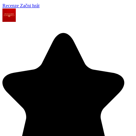
Recenze
Začni hrát