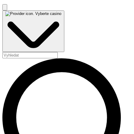
Vyberte casino