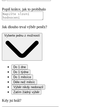
Popiš krátce, jak to probíhalo
Jak dlouho trval výběr peněz?
Vyberte jednu z možností
Do 1 dne
Do 1 týdne
Do 1 měsíce
Déle než měsíc
Výběr nikdy nedorazil
Zatím žádný výběr
Kdy jsi hrál?