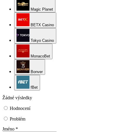
Magic Planet
BETX Casino
Tokyo Casino
MonacoBet
Bonver
fBet
Žádné výsledky
Hodnocení
Problém
Jméno *