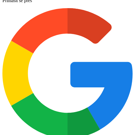
Přihlásit se přes