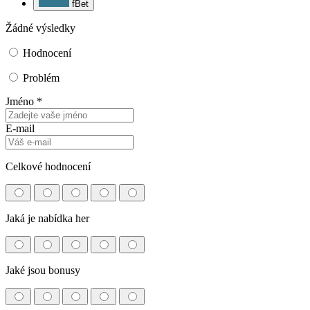
fBet
Žádné výsledky
Hodnocení
Problém
Jméno *
E-mail
Celkové hodnocení
Jaká je nabídka her
Jaké jsou bonusy