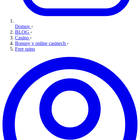
Domov
›
BLOG
›
Casino
›
Bonusy v online casinech
›
Free spins