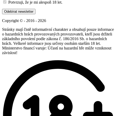
Potvrzuji, že je mi alespoň 18 let.
Odebírat newsletter
Copyright © - 2016 - 2026
Stránky mají čistě informativní charakter a obsahují pouze informace
o hazardních hrách provozovaných provozovateli, kteří jsou držiteli
základního povolení podle zákona č. 186/2016 Sb. o hazardních
hrách. Veškeré informace jsou určeny osobám starším 18 let.
Ministerstvo financí varuje: Účastí na hazardní hře může vzniknout
závislost!