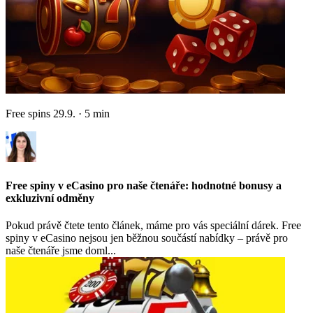
Free spins
29.9.
·
5
min
Free spiny v eCasino pro naše čtenáře: hodnotné bonusy a
exkluzivní odměny
Pokud právě čtete tento článek, máme pro vás speciální dárek. Free
spiny v eCasino nejsou jen běžnou součástí nabídky – právě pro
naše čtenáře jsme doml...