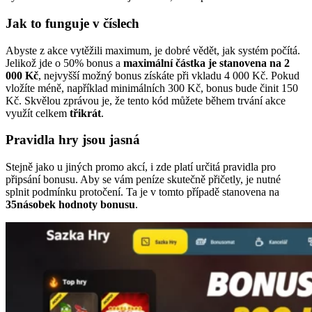
Jak to funguje v číslech
Abyste z akce vytěžili maximum, je dobré vědět, jak systém počítá.
Jelikož jde o 50% bonus a
maximální částka je stanovena na 2
000 Kč
, nejvyšší možný bonus získáte při vkladu 4 000 Kč. Pokud
vložíte méně, například minimálních 300 Kč, bonus bude činit 150
Kč. Skvělou zprávou je, že tento kód můžete během trvání akce
využít celkem
třikrát
.
Pravidla hry jsou jasná
Stejně jako u jiných promo akcí, i zde platí určitá pravidla pro
připsání bonusu. Aby se vám peníze skutečně přičetly, je nutné
splnit podmínku protočení. Ta je v tomto případě stanovena na
35násobek hodnoty bonusu
.