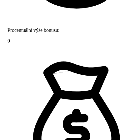
Procentuální výše bonusu:
0