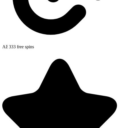
Až 333 free spins