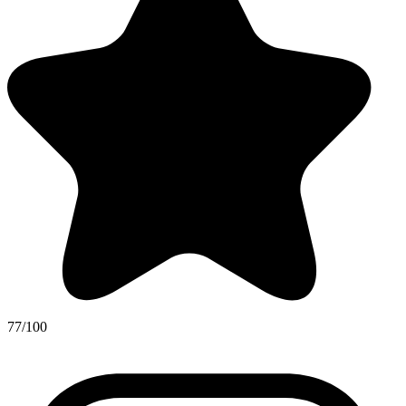
77/100