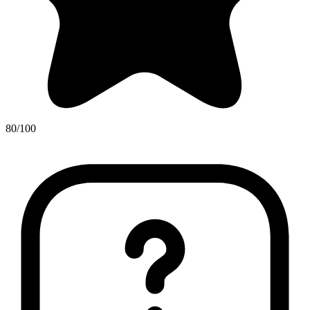
80/100