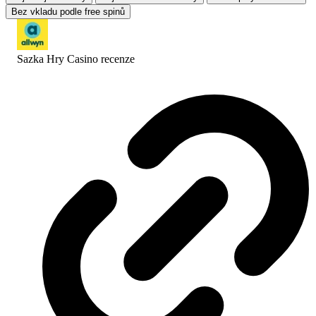
Bez vkladu podle free spinů
Sazka Hry Casino
recenze