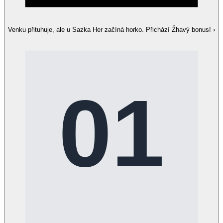
Venku přituhuje, ale u Sazka Her začíná horko. Přichází Žhavý bonus!
›