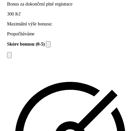
Bonus za dokončení plné registrace
300 Kč
Maximální výše bonusu:
Propočítáváme
Skóre bonusu (0-5)