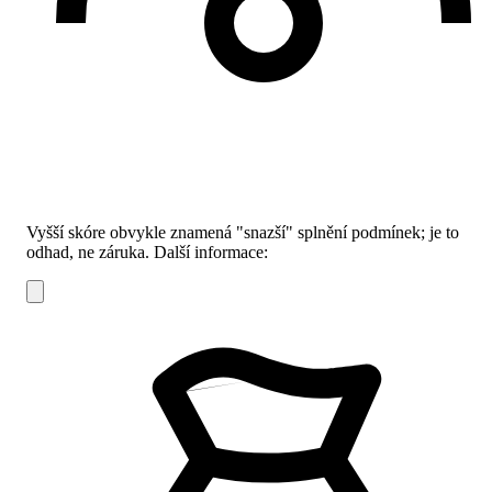
Vyšší skóre obvykle znamená "snazší" splnění podmínek; je to
odhad, ne záruka.
Další informace: