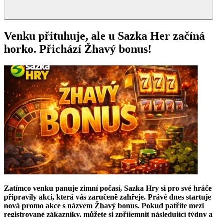
Venku přituhuje, ale u Sazka Her začíná
horko. Přichází Žhavý bonus!
Zatímco venku panuje zimní počasí, Sazka Hry si pro své hráče
připravily akci, která vás zaručeně zahřeje. Právě dnes startuje
nová promo akce s názvem Žhavý bonus. Pokud patříte mezi
registrované zákazníky, můžete si zpříjemnit následující týdny a