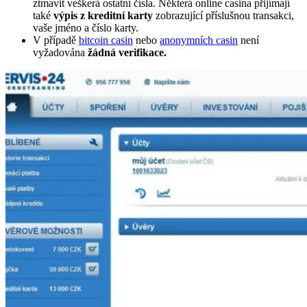
ztmavit veškerá ostatní čísla. Některá online casina přijímají
také
výpis z kreditní karty
zobrazující příslušnou transakci,
vaše jméno a číslo karty.
V případě
bitcoin casin
nebo
anonymních casin
není
vyžadována
žádná verifikace.