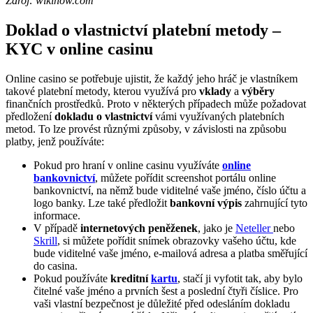
Zdroj: wikihow.com
Doklad o vlastnictví platební metody –
KYC v online casinu
Online casino se potřebuje ujistit, že každý jeho hráč je vlastníkem
takové platební metody, kterou využívá pro
vklady
a
výběry
finančních prostředků. Proto v některých případech může požadovat
předložení
dokladu o vlastnictví
vámi využívaných platebních
metod. To lze provést různými způsoby, v závislosti na způsobu
platby, jenž používáte:
Pokud pro hraní v online casinu využíváte
online
bankovnictví
, můžete pořídit screenshot portálu online
bankovnictví, na němž bude viditelné vaše jméno, číslo účtu a
logo banky. Lze také předložit
bankovní výpis
zahrnující tyto
informace.
V případě
internetových peněženek
, jako je
Neteller
nebo
Skrill
, si můžete pořídit snímek obrazovky vašeho účtu, kde
bude viditelné vaše jméno, e-mailová adresa a platba směřující
do casina.
Pokud používáte
kreditní
kartu
, stačí ji vyfotit tak, aby bylo
čitelné vaše jméno a prvních šest a poslední čtyři číslice. Pro
vaši vlastní bezpečnost je důležité před odesláním dokladu