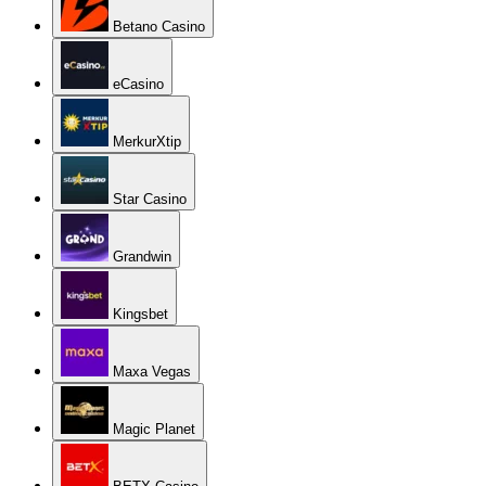
Betano Casino
eCasino
MerkurXtip
Star Casino
Grandwin
Kingsbet
Maxa Vegas
Magic Planet