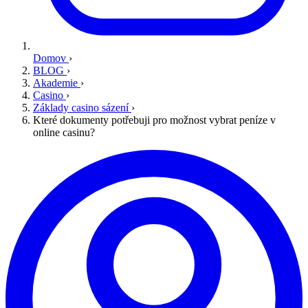
Domov
›
BLOG
›
Akademie
›
Casino
›
Základy casino sázení
›
Které dokumenty potřebuji pro možnost vybrat peníze v
online casinu?