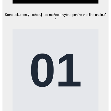
Které dokumenty potřebuji pro možnost vybrat peníze v online casinu?
›