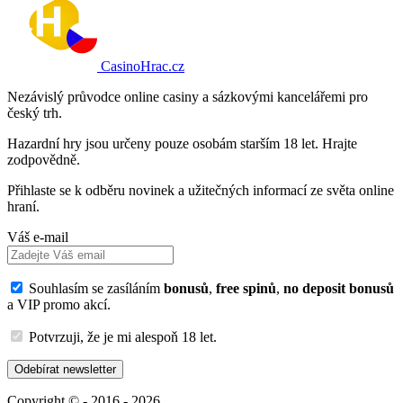
CasinoHrac.cz
Nezávislý průvodce online casiny a sázkovými kancelářemi pro
český trh.
Hazardní hry jsou určeny pouze osobám starším 18 let. Hrajte
zodpovědně.
Přihlaste se k odběru novinek a užitečných informací ze světa online
hraní.
Váš e-mail
Souhlasím se zasíláním
bonusů
,
free spinů
,
no deposit bonusů
a VIP promo akcí.
Potvrzuji, že je mi alespoň 18 let.
Odebírat newsletter
Copyright © - 2016 - 2026