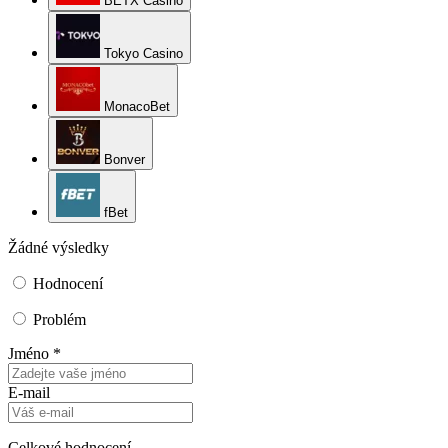
BETX Casino
Tokyo Casino
MonacoBet
Bonver
fBet
Žádné výsledky
Hodnocení
Problém
Jméno *
E-mail
Celkové hodnocení