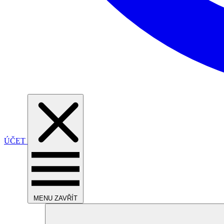
ÚČET
MENU
ZAVŘÍT