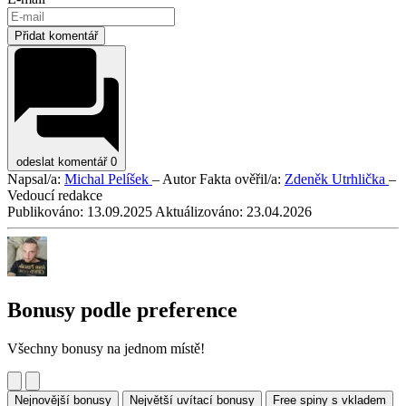
Přidat komentář
odeslat komentář
0
Napsal/a:
Michal Pelíšek
– Autor
Fakta ověřil/a:
Zdeněk Utrhlička
–
Vedoucí redakce
Publikováno:
13.09.2025
Aktuálizováno:
23.04.2026
Bonusy podle preference
Všechny bonusy na jednom místě!
Nejnovější bonusy
Největší uvítací bonusy
Free spiny s vkladem