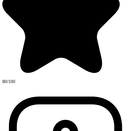
80/100