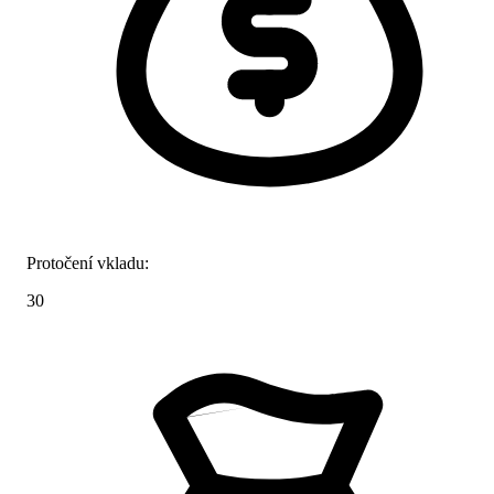
Protočení vkladu:
30