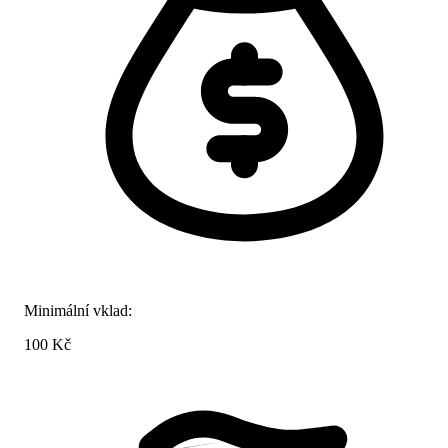
Minimální vklad:
100 Kč