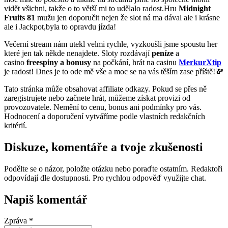
vidět všichni, takže o to větší mi to udělalo radost.Hru
Midnight
Fruits 81
mužu jen doporučit nejen že slot ná ma dával ale i krásne
ale i Jackpot,byla to opravdu jízda!
Večerní stream nám utekl velmi rychle, vyzkoušli jsme spoustu her
které jen tak někde nenajdete. Sloty rozdávají
peníze
a
casino
freespiny a bonusy
na počkání, hrát na casinu
MerkurXtip
je radost! Dnes je to ode mě vše a moc se na vás těším zase příště!💸
Tato stránka může obsahovat affiliate odkazy. Pokud se přes ně
zaregistrujete nebo začnete hrát, můžeme získat provizi od
provozovatele. Nemění to cenu, bonus ani podmínky pro vás.
Hodnocení a doporučení vytváříme podle vlastních redakčních
kritérií.
Diskuze, komentáře a tvoje zkušenosti
Podělte se o názor, položte otázku nebo poraďte ostatním. Redaktoři
odpovídají dle dostupnosti. Pro rychlou odpověď využijte chat.
Napiš komentář
Zpráva *