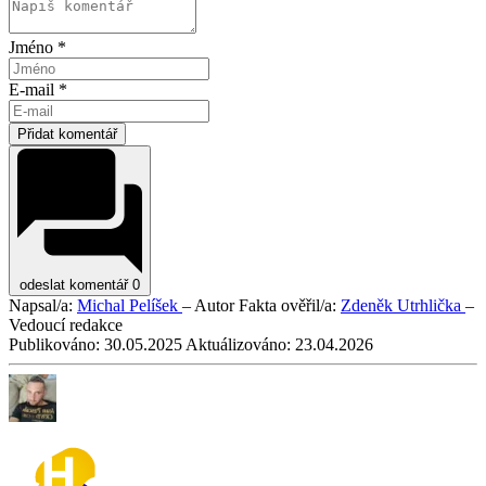
Jméno *
E-mail *
Přidat komentář
odeslat komentář
0
Napsal/a:
Michal Pelíšek
– Autor
Fakta ověřil/a:
Zdeněk Utrhlička
–
Vedoucí redakce
Publikováno:
30.05.2025
Aktuálizováno:
23.04.2026