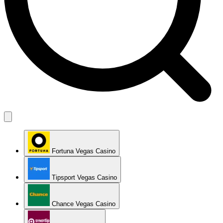
Fortuna Vegas Casino
Tipsport Vegas Casino
Chance Vegas Casino