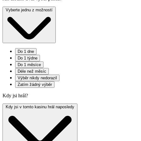
Vyberte jednu z možností
Do 1 dne
Do 1 týdne
Do 1 měsíce
Déle než měsíc
Výběr nikdy nedorazil
Zatím žádný výběr
Kdy jsi hrál?
Kdy jsi v tomto kasinu hrál naposledy