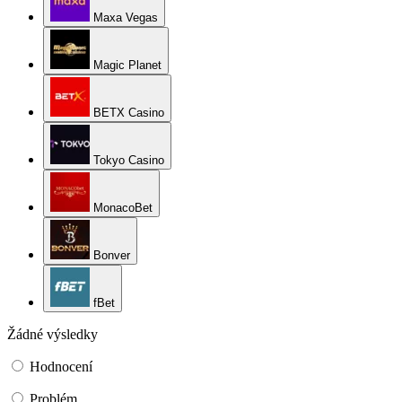
Maxa Vegas
Magic Planet
BETX Casino
Tokyo Casino
MonacoBet
Bonver
fBet
Žádné výsledky
Hodnocení
Problém