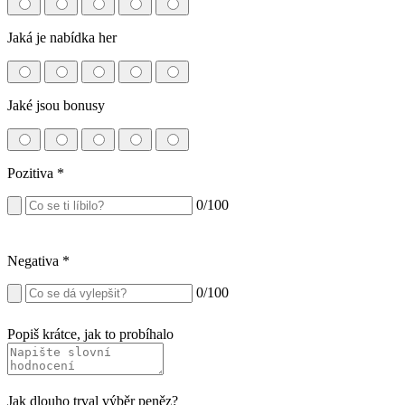
Jaká je nabídka her
Jaké jsou bonusy
Pozitiva
*
0
/100
Negativa
*
0
/100
Popiš krátce, jak to probíhalo
Jak dlouho trval výběr peněz?