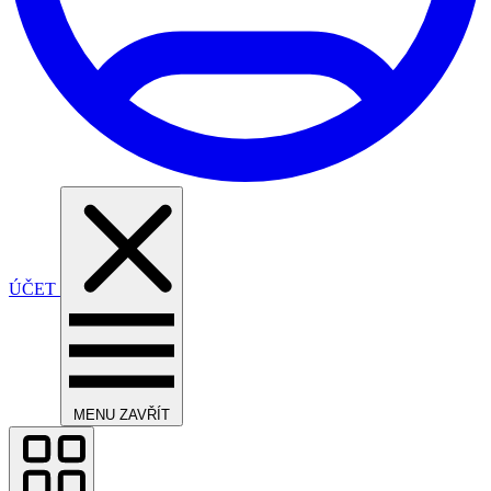
ÚČET
MENU
ZAVŘÍT