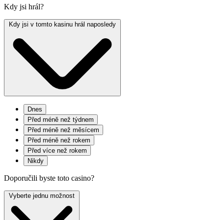
Kdy jsi hrál?
Kdy jsi v tomto kasinu hrál naposledy
Dnes
Před méně než týdnem
Před méně než měsícem
Před méně než rokem
Před více než rokem
Nikdy
Doporučili byste toto casino?
Vyberte jednu možnost