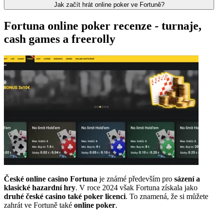
Jak začít hrát online poker ve Fortuně?
Fortuna online poker recenze - turnaje,
cash games a freerolly
České online casino Fortuna
je známé především pro
sázení a
klasické hazardní hry
. V roce 2024 však Fortuna získala jako
druhé české casino také poker licenci
. To znamená, že si můžete
zahrát ve Fortuně také
online poker
.