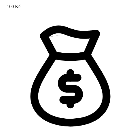
100 Kč