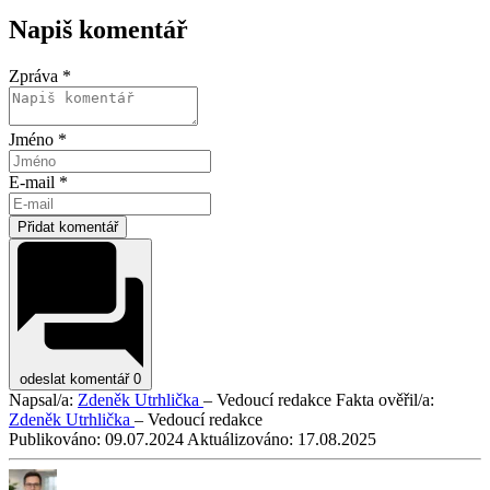
Napiš komentář
Zpráva *
Jméno *
E-mail *
Přidat komentář
odeslat komentář
0
Napsal/a:
Zdeněk Utrhlička
– Vedoucí redakce
Fakta ověřil/a:
Zdeněk Utrhlička
– Vedoucí redakce
Publikováno:
09.07.2024
Aktuálizováno:
17.08.2025