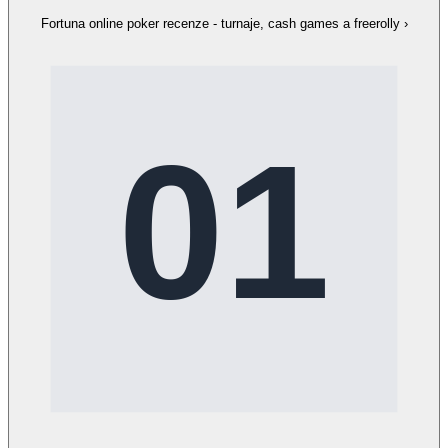
Fortuna online poker recenze - turnaje, cash games a freerolly
›