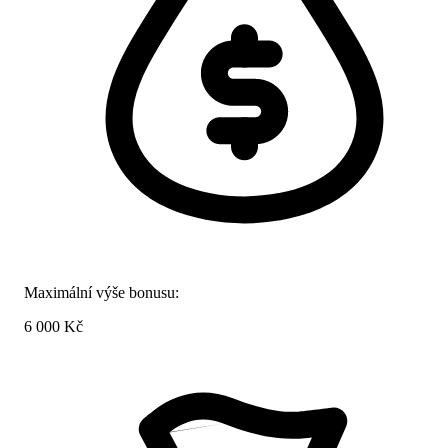
Maximální výše bonusu:
6 000 Kč