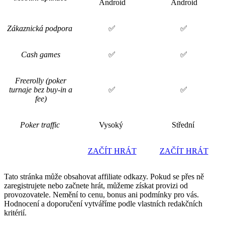
Android
Android
Zákaznická podpora
✅
✅
Cash games
✅
✅
Freerolly (poker
turnaje bez buy-in a
✅
✅
fee)
Poker traffic
Vysoký
Střední
ZAČÍT HRÁT
ZAČÍT HRÁT
Tato stránka může obsahovat affiliate odkazy. Pokud se přes ně
zaregistrujete nebo začnete hrát, můžeme získat provizi od
provozovatele. Nemění to cenu, bonus ani podmínky pro vás.
Hodnocení a doporučení vytváříme podle vlastních redakčních
kritérií.