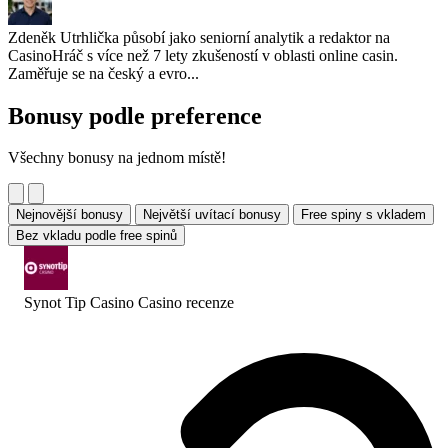
Zdeněk Utrhlička působí jako seniorní analytik a redaktor na
CasinoHráč s více než 7 lety zkušeností v oblasti online casin.
Zaměřuje se na český a evro...
Bonusy podle preference
Všechny bonusy na jednom místě!
Nejnovější bonusy
Největší uvítací bonusy
Free spiny s vkladem
Bez vkladu podle free spinů
Synot Tip Casino Casino
recenze