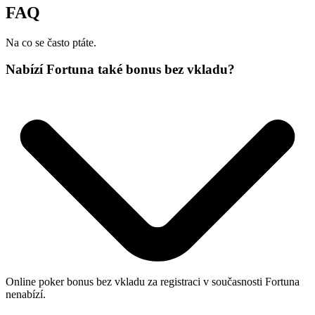
FAQ
Na co se často ptáte.
Nabízí Fortuna také bonus bez vkladu?
Online poker bonus bez vkladu za registraci v současnosti Fortuna
nenabízí.