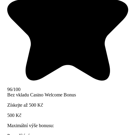
96/100
Bez vkladu
Casino Welcome Bonus
Získejte až 500 Kč
500 Kč
Maximální výše bonusu: