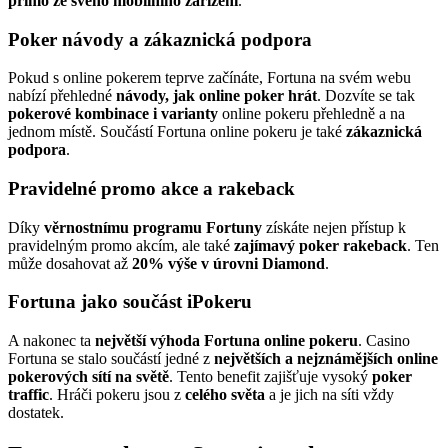
přímo ze svého mobilního zařízení
.
Poker návody a zákaznická podpora
Pokud s online pokerem teprve začínáte, Fortuna na svém webu
nabízí přehledné
návody, jak online poker hrát
. Dozvíte se tak
pokerové kombinace i varianty
online pokeru přehledně a na
jednom místě. Součástí Fortuna online pokeru je také
zákaznická
podpora
.
Pravidelné promo akce a rakeback
Díky
věrnostnímu programu Fortuny
získáte nejen přístup k
pravidelným promo akcím, ale také
zajímavý poker rakeback
. Ten
může dosahovat až
20% výše v úrovni Diamond
.
Fortuna jako součást iPokeru
A nakonec ta
největší výhoda Fortuna online pokeru
. Casino
Fortuna se stalo součástí jedné z
největších a nejznámějších online
pokerových sítí na světě
. Tento benefit zajišťuje vysoký
poker
traffic
. Hráči pokeru jsou z
celého světa
a je jich na síti vždy
dostatek.