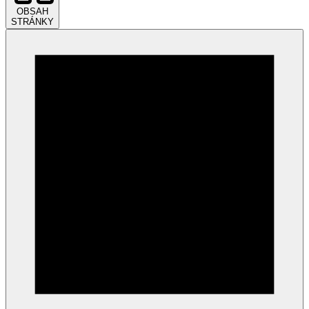
OBSAH
STRÁNKY