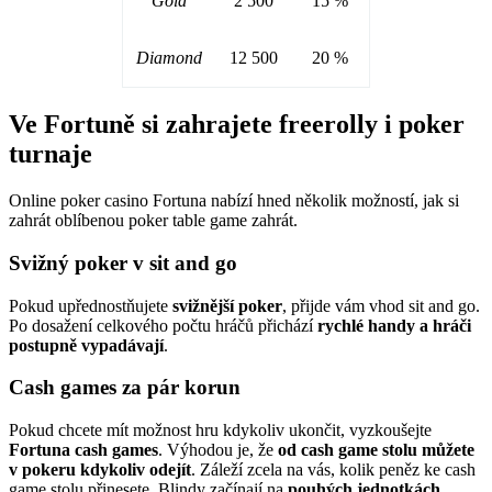
Gold
2 500
15 %
Diamond
12 500
20 %
Ve Fortuně si zahrajete freerolly i poker
turnaje
Online poker casino Fortuna nabízí hned několik možností, jak si
zahrát oblíbenou poker table game zahrát.
Svižný poker v sit and go
Pokud upřednostňujete
svižnější poker
, přijde vám vhod sit and go.
Po dosažení celkového počtu hráčů přichází
rychlé handy a hráči
postupně vypadávají
.
Cash games za pár korun
Pokud chcete mít možnost hru kdykoliv ukončit, vyzkoušejte
Fortuna cash games
. Výhodou je, že
od cash game stolu
můžete
v pokeru kdykoliv odejít
. Záleží zcela na vás, kolik peněz ke cash
game stolu přinesete. Blindy začínají na
pouhých jednotkách