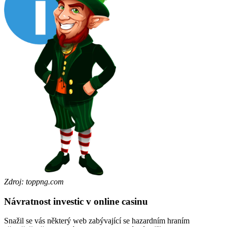
Zdroj: toppng.com
Návratnost investic v online casinu
Snažil se vás některý web zabývající se hazardním hraním