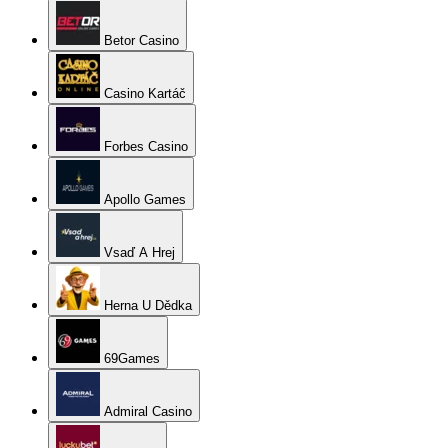
Betor Casino
Casino Kartáč
Forbes Casino
Apollo Games
Vsaď A Hrej
Herna U Dědka
69Games
Admiral Casino