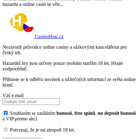
hazardu a online casin se věn...
CasinoHrac.cz
Nezávislý průvodce online casiny a sázkovými kancelářemi pro
český trh.
Hazardní hry jsou určeny pouze osobám starším 18 let. Hrajte
zodpovědně.
Přihlaste se k odběru novinek a užitečných informací ze světa online
hraní.
Váš e-mail
Souhlasím se zasíláním
bonusů
,
free spinů
,
no deposit bonusů
a VIP promo akcí.
Potvrzuji, že je mi alespoň 18 let.