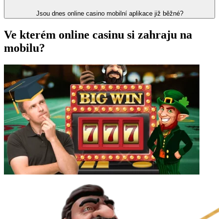
Jsou dnes online casino mobilní aplikace již běžné?
Ve kterém online casinu si zahraju na
mobilu?