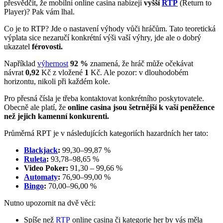
přesvědčit, že mobilní online casina nabízejí
vyšší
RTP
(Return to
Player)? Pak vám lhal.
Co je to RTP? Jde o nastavení výhody vůči hráčům. Tato teoretická
výplata sice nezaručí konkrétní výši vaší výhry, jde ale o dobrý
ukazatel
férovosti.
Například
výhernost
92
%
znamená, že hráč může očekávat
návrat
0,92
Kč z vložené
1
Kč. Ale pozor: v dlouhodobém
horizontu, nikoli při každém kole.
Pro přesná čísla je třeba kontaktovat konkrétního poskytovatele.
Obecně ale platí, že
online casina jsou šetrnější k vaší peněžence
než jejich kamenní konkurenti.
Průměrná RPT je v následujících kategoriích hazardních her tato:
Blackjack
:
99,30–99,87 %
Ruleta
:
93,78–98,65 %
Video Poker:
91,30 – 99,66 %
Automaty
:
76,90–99,00 %
Bingo
:
70,00–96,00 %
Nutno upozornit na dvě věci:
Spíše než
RTP
online casina či kategorie her by vás měla