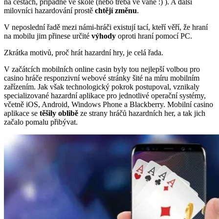
na cestách, případně ve škole (nebo třeba ve vaně :) ). A další
milovníci hazardování prostě
chtějí změnu
.
V neposlední řadě mezi námi-hráči existují tací, kteří věří, že hraní
na mobilu jim přinese určité
výhody
oproti hraní pomocí PC.
Zkrátka motivů, proč hrát hazardní hry, je celá řada.
V začátcích mobilních online casin byly tou nejlepší volbou pro
casino hráče responzivní webové stránky šité na míru mobilním
zařízením. Jak však technologický pokrok postupoval, vznikaly
specializované hazardní aplikace pro jednotlivé operační systémy,
včetně iOS, Android, Windows Phone a Blackberry. Mobilní casino
aplikace se
těšily oblibě
ze strany hráčů hazardních her, a tak jich
začalo pomalu přibývat.