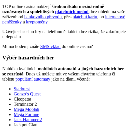
TOP online casina nabízejí
širokou škálu mezinárodně
uznávaných a spolehlivých
platebních metod
, bez ohledu na vaše
zařízení: od
bankovního převodu
, přes
platební kartu
, po
internetové
peněženky
a
kryptoměny
.
Užívejte si casino hry na telefonu či tabletu bez rizika, že zakufrujete
u depositu.
Mimochodem, znáte
SMS vklad
do online casina?
Výběr hazardních her
Nabídka kvalitních
mobilních automatů a jiných hazardních her
se rozrůstá
. Dnes už můžete mít ve vašem chytrém telefonu či
tabletu
populární automaty
jako na dlani, včetně:
Starburst
Gonzo’s Quest
Cleopatra
Terminator 2
Mega Moolah
Mega Fortune
Jack Hammer 2
Jackpot Giant