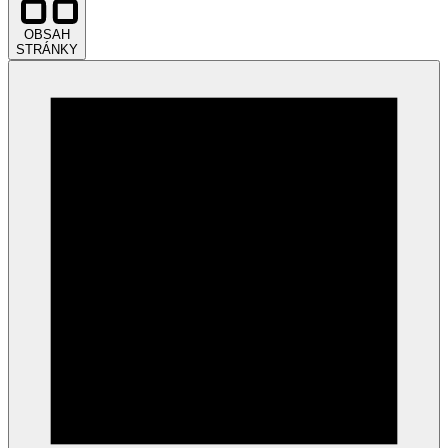
OBSAH
STRÁNKY