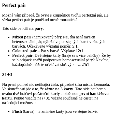
Perfect pair
Možná vám připadá, že byste s krupiérkou tvořili perfektní pár, ale
sázka perfect pair je poněkud méně romantická.
Tato side bet cílí
na páry
.
Mixed pair
(namixovaný pár): Ne, tím není myšlen
heterosexuální pár, nýbrž dvojice stejných karet v různých
barvách. Očekávejte výplatní poměr:
5:1.
Coloured pair
– Pár v barvě. Výplata:
12:1
Perfect
pair
: Dvě stejné karty (hraje se s více balíčky). Že by
se blackjack snažil podporovat homosexuální páry? Nevíme,
každopádně můžete očekávat slušivý kurz:
25:1
21+3
Na první pohled nic neříkající čísla, případně šifra mistra Leonarda.
Ve skutečnosti jde o to, že
sázíte na 3 karty
. Tato side bet bere v
úvahu
dvě
hráčovi
počáteční karty
a otočenou
první bankéřovu
kartu
. Pokud vsadíte na (+3), vsázíte současně nejčastěji na
následující možnosti:
Flush
(barva) – 3 zmíněné karty jsou ve stejné barvě.