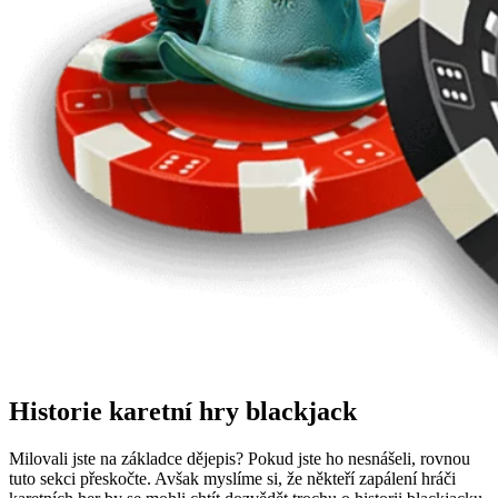
Historie karetní hry blackjack
Milovali jste na základce dějepis? Pokud jste ho nesnášeli, rovnou
tuto sekci přeskočte. Avšak myslíme si, že někteří zapálení hráči