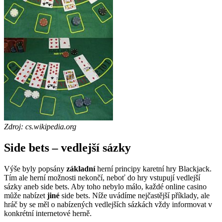
Zdroj: cs.wikipedia.org
Side bets – vedlejší sázky
Výše byly popsány
základní
herní principy karetní hry Blackjack.
Tím ale herní možnosti nekončí, neboť do hry vstupují vedlejší
sázky aneb side bets. Aby toho nebylo málo, každé online casino
může nabízet
jiné
side bets. Níže uvádíme nejčastější příklady, ale
hráč by se měl o nabízených vedlejších sázkách vždy informovat v
konkrétní internetové herně.