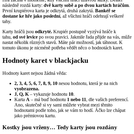
následně rozdá karty:
dvě karty sobě a po dvou kartách hráčům
.
První krupiérova karta je odkrytá, druhá zakrytá.
Bankéř
se
dostane ke hře jako poslední
, až všichni hráči odehrají veškeré
tahy.
Karty hráčů jsou
odkryté.
Krupiér postupně vyzývá hráče k
tahu,
od své levice
po svou pravici. Jakmile řada přijde na vás, může
nastat několik různých stavů. Máte pár možností, jak táhnout. K
tomuto úkonu je nicméně potřeba vědět něco o hodnotách karet.
Hodnoty karet v blackjacku
Hodnoty karet nejsou žádná věda:
2, 3, 4, 5, 6, 7, 8, 9, 10
nesou hodnotu, která je na nich
vyobrazena.
J, Q, K
– vykazuje hodnotu
10
.
Karta
A
– má buď hodnotu
1 nebo 11
, dle vašich preferencí.
Ano, skutečně si vy sami můžete vybrat mezi těmito
hodnotami podle toho, jak se vám to hodí. Áčko lze chápat
jako prémiovou kartu.
Kostky jsou vrženy… Tedy karty jsou rozdány