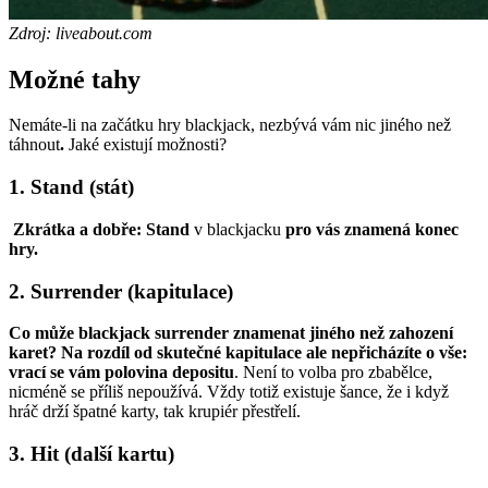
Zdroj: l
iveabout.com
Možné tahy
Nemáte-li na začátku hry blackjack, nezbývá vám nic jiného než
táhnout
.
Jaké existují možnosti?
1. Stand (stát)
Zkrátka a dobře: Stand
v blackjacku
pro vás znamená konec
hry.
2. Surrender (kapitulace)
Co může blackjack surrender znamenat jiného než zahození
karet? Na rozdíl od skutečné kapitulace ale nepřicházíte o vše:
vrací se vám polovina depositu
. Není to volba pro zbabělce,
nicméně se příliš nepoužívá. Vždy totiž existuje šance, že i když
hráč drží špatné karty, tak krupiér přestřelí.
3.
Hit (další kartu)