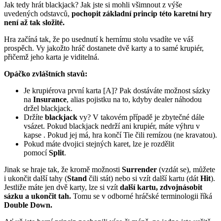
Jak tedy hrát blackjack? Jak jste si mohli všimnout z výše
uvedených odstavců,
pochopit základní princip této karetní hry
není až tak složité.
Hra začíná tak, že po usednutí k hernímu stolu vsadíte ve váš
prospěch. Vy jakožto hráč dostanete dvě karty a to samé krupiér,
přičemž jeho karta je viditelná.
Opáčko zvláštních stavů:
Je krupiérova první karta [A]? Pak dostáváte možnost sázky
na
Insurance
, alias pojistku na to, kdyby dealer náhodou
držel blackjack.
Držíte
blackjack
vy? V takovém případě je zbytečné dále
vsázet. Pokud blackjack nedrží ani krupiér, máte výhru v
kapse . Pokud jej má, hra končí Tie čili remízou (ne kravatou).
Pokud máte dvojici stejných karet, lze je rozdělit
pomocí
Split
.
Jinak se hraje tak, že kromě možnosti
Surrender
(vzdát se), můžete
i ukončit další tahy (
Stand
čili stát) nebo si vzít další kartu (dát
Hit
).
Jestliže máte jen dvě karty, lze si vzít
další kartu, zdvojnásobit
sázku a ukončit tah.
Tomu se v odborné hráčské terminologii říká
Double Down.