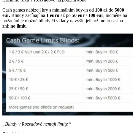
Cash games nabízejí hry s minimálním buy-in od
100
až do
5000
eur.
Blindy začínají na
1 euru
až po
50
eur
/
100
eur
, nicméně na
požádání je možné blindy či vklady navýšit, jelikož motto casina
zní:
no limit.
„Blindy v Rozvadově nemají limity.“