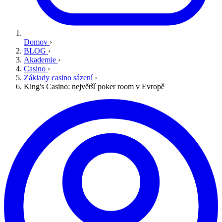
Domov
›
BLOG
›
Akademie
›
Casino
›
Základy casino sázení
›
King's Casino: největší poker room v Evropě