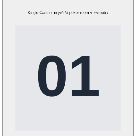
King's Casino: největší poker room v Evropě
›