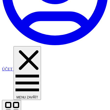
ÚČET
MENU
ZAVŘÍT