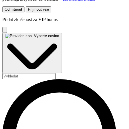
Odmítnout
Přijmout vše
Přidat zkušenost za VIP bonus
Vyberte casino