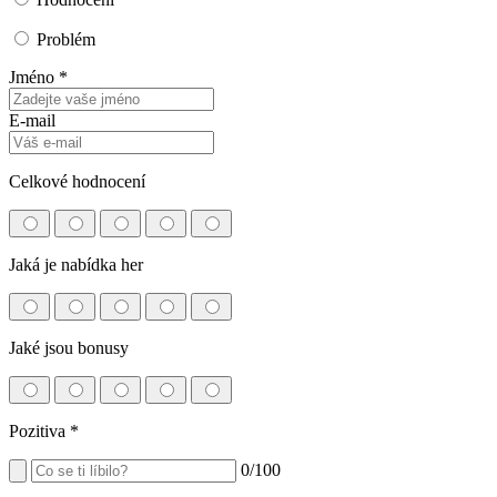
Problém
Jméno *
E-mail
Celkové hodnocení
Jaká je nabídka her
Jaké jsou bonusy
Pozitiva
*
0
/100