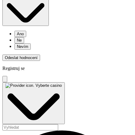
Ano
Ne
Nevím
Odeslat hodnocení
Registruj se
Vyberte casino