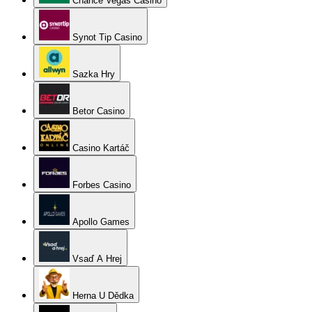
Chance Vegas Casino
Synot Tip Casino
Sazka Hry
Betor Casino
Casino Kartáč
Forbes Casino
Apollo Games
Vsaď A Hrej
Herna U Dědka