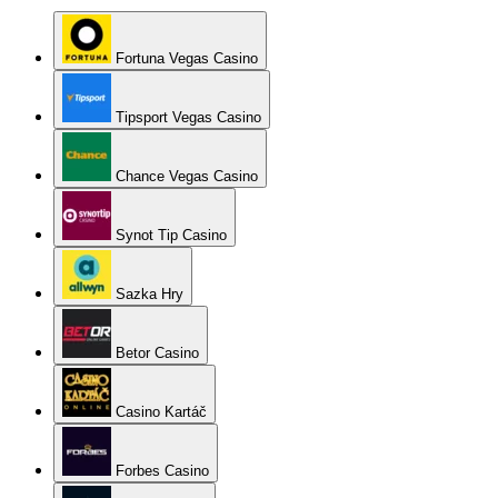
Fortuna Vegas Casino
Tipsport Vegas Casino
Chance Vegas Casino
Synot Tip Casino
Sazka Hry
Betor Casino
Casino Kartáč
Forbes Casino