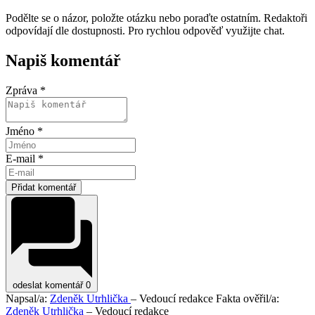
Podělte se o názor, položte otázku nebo poraďte ostatním. Redaktoři
odpovídají dle dostupnosti. Pro rychlou odpověď využijte chat.
Napiš komentář
Zpráva *
Jméno *
E-mail *
Přidat komentář
odeslat komentář
0
Napsal/a:
Zdeněk Utrhlička
– Vedoucí redakce
Fakta ověřil/a:
Zdeněk Utrhlička
– Vedoucí redakce