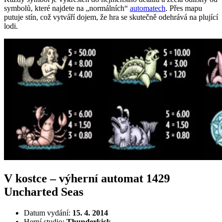
symbolů, které najdete na „normálních“
automatech
. Přes mapu
putuje stín, což vytváří dojem, že hra se skutečně odehrává na plující
lodi.
V kostce – výherní automat 1429
Uncharted Seas
Datum vydání:
15. 4. 2014
Herní studio:
Thunderkick