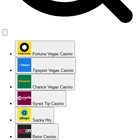
Fortuna Vegas Casino
Tipsport Vegas Casino
Chance Vegas Casino
Synot Tip Casino
Sazka Hry
Betor Casino