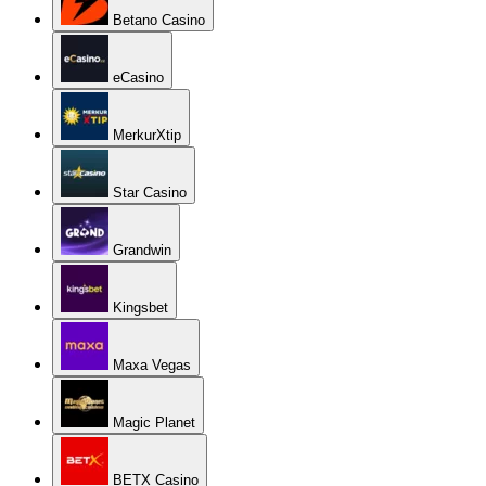
Betano Casino
eCasino
MerkurXtip
Star Casino
Grandwin
Kingsbet
Maxa Vegas
Magic Planet
BETX Casino