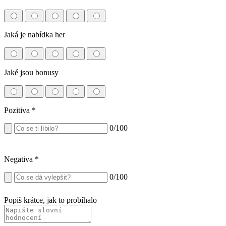
Jaká je nabídka her
Jaké jsou bonusy
Pozitiva
*
0
/100
Negativa
*
0
/100
Popiš krátce, jak to probíhalo