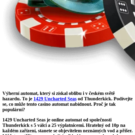
Výherní automat, který si získal oblibu i v českém světě
hazardu. To je
1429 Uncharted Seas
od Thunderkick. Podívejte
se, co může tento casino automat nabídnout. Proč je tak
populární?
1429 Uncharted Seas je online automat od společnosti
Thunderkick s 5 válci a 25 výplatnicemi. Hratelný od 10p na
každém zařízení, stanete se objevitelem neznámých vod a příšer.