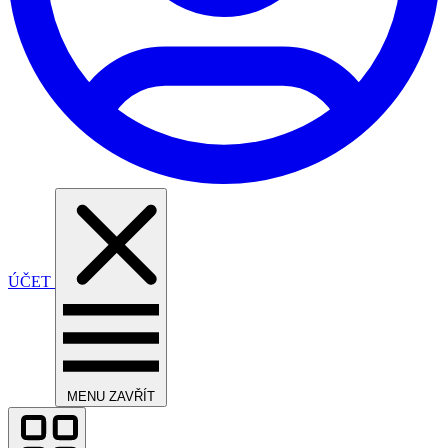
ÚČET
MENU
ZAVŘÍT