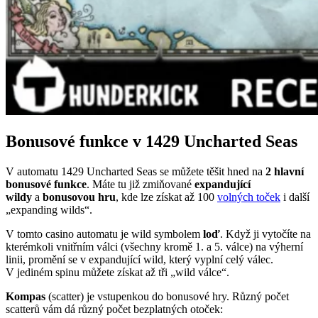
Bonusové funkce v 1429 Uncharted Seas
V automatu 1429 Uncharted Seas se můžete těšit hned na
2 hlavní
bonusové funkce
. Máte tu již zmiňované
expandující
wildy
a
bonusovou hru
, kde lze získat až 100
volných toček
i další
„expanding wilds“.
V tomto casino automatu je wild symbolem
loď
. Když ji vytočíte na
kterémkoli vnitřním válci (všechny kromě 1. a 5. válce) na výherní
linii, promění se v expandující wild, který vyplní celý válec.
V jediném spinu můžete získat až tři „wild válce“.
Kompas
(scatter) je vstupenkou do bonusové hry. Různý počet
scatterů vám dá různý počet bezplatných otoček: