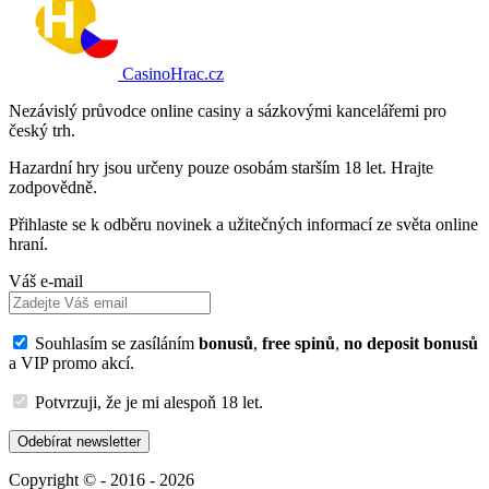
CasinoHrac.cz
Nezávislý průvodce online casiny a sázkovými kancelářemi pro
český trh.
Hazardní hry jsou určeny pouze osobám starším 18 let. Hrajte
zodpovědně.
Přihlaste se k odběru novinek a užitečných informací ze světa online
hraní.
Váš e-mail
Souhlasím se zasíláním
bonusů
,
free spinů
,
no deposit bonusů
a VIP promo akcí.
Potvrzuji, že je mi alespoň 18 let.
Odebírat newsletter
Copyright © - 2016 - 2026