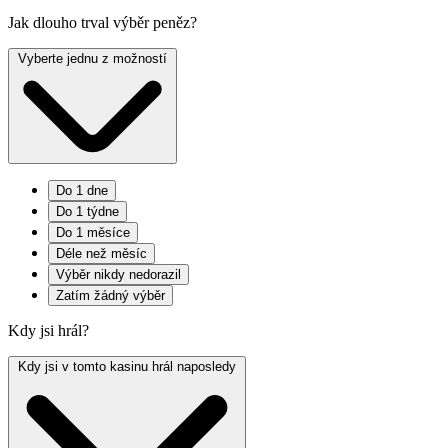
Jak dlouho trval výběr peněz?
Vyberte jednu z možností
Do 1 dne
Do 1 týdne
Do 1 měsíce
Déle než měsíc
Výběr nikdy nedorazil
Zatím žádný výběr
Kdy jsi hrál?
Kdy jsi v tomto kasinu hrál naposledy