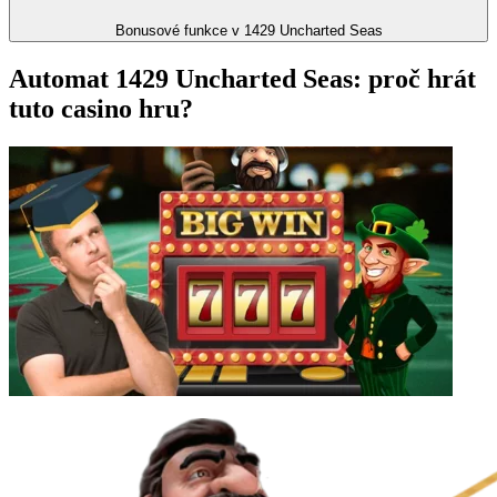
Bonusové funkce v 1429 Uncharted Seas
Automat 1429 Uncharted Seas: proč hrát
tuto casino hru?