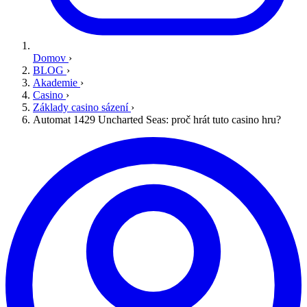
Domov
›
BLOG
›
Akademie
›
Casino
›
Základy casino sázení
›
Automat 1429 Uncharted Seas: proč hrát tuto casino hru?